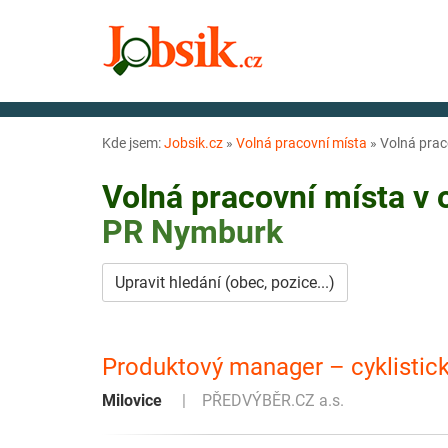
Kde jsem:
Jobsik.cz
»
Volná pracovní místa
»
Volná prac
Volná pracovní místa v
PR
Nymburk
Upravit hledání (obec, pozice...)
Produktový manager – cyklistic
Milovice
PŘEDVÝBĚR.CZ a.s.