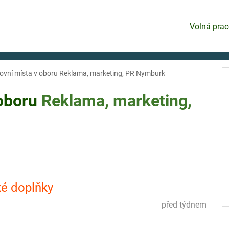
Volná prac
ovní místa v oboru Reklama, marketing, PR Nymburk
 oboru
Reklama, marketing,
ké doplňky
před týdnem