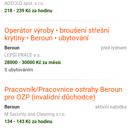
ADECCO spol. s r.o.
218 - 239 Kč za hodinu
Operátor výroby • broušení střešní
krytiny • Beroun • ubytování
Beroun
před týdnem
LEPŠÍ PRÁCE a.s.
28000 - 30000 Kč za měsíc
S ubytováním
Pracovník/Pracovnice ostrahy Beroun
pro OZP (invalidní důchodce)
Beroun
aktivní nabídka
M Security and Cleaning s.r.o.
134 - 143 Kč za hodinu