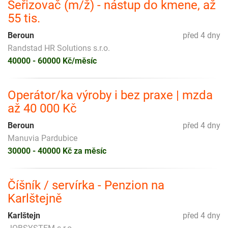
Seřizovač (m/ž) - nástup do kmene, až
55 tis.
Beroun
před 4 dny
Randstad HR Solutions s.r.o.
40000 - 60000 Kč/měsíc
Operátor/ka výroby i bez praxe | mzda
až 40 000 Kč
Beroun
před 4 dny
Manuvia Pardubice
30000 - 40000 Kč za měsíc
Číšník / servírka - Penzion na
Karlštejně
Karlštejn
před 4 dny