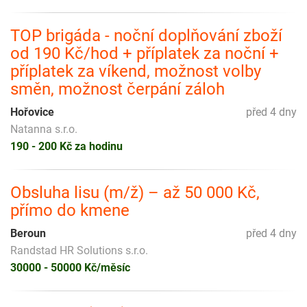
TOP brigáda - noční doplňování zboží
od 190 Kč/hod + příplatek za noční +
příplatek za víkend, možnost volby
směn, možnost čerpání záloh
Hořovice
před 4 dny
Natanna s.r.o.
190 - 200 Kč za hodinu
Obsluha lisu (m/ž) – až 50 000 Kč,
přímo do kmene
Beroun
před 4 dny
Randstad HR Solutions s.r.o.
30000 - 50000 Kč/měsíc