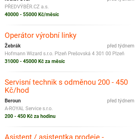
PŘEDVÝBĚR.CZ a.s.
40000 - 55000 Kč/měsíc
Operátor výrobní linky
Žebrák
před týdnem
Hofmann Wizard s.r.o. Plzeň Prešovská 4 301 00 Plzeň
31000 - 45000 Kč za měsíc
Servisní technik s odměnou 200 - 450
Kč/hod
Beroun
před týdnem
A-ROYAL Service s.r.o.
200 - 450 Kč za hodinu
Asistent / asistentka prodeje -