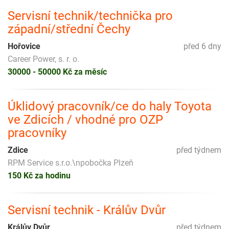
Servisní technik/technička pro
západní/střední Čechy
Hořovice
před 6 dny
Career Power, s. r. o.
30000 - 50000 Kč za měsíc
Úklidový pracovník/ce do haly Toyota
ve Zdicích / vhodné pro OZP
pracovníky
Zdice
před týdnem
RPM Service s.r.o.\npobočka Plzeň
150 Kč za hodinu
Servisní technik - Králův Dvůr
Králův Dvůr
před týdnem