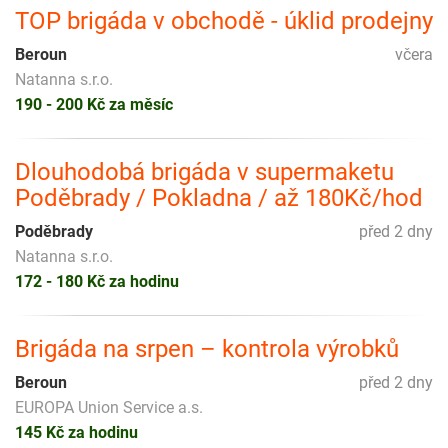
TOP brigáda v obchodě - úklid prodejny
Beroun
včera
Natanna s.r.o.
190 - 200 Kč za měsíc
Dlouhodobá brigáda v supermaketu
Poděbrady / Pokladna / až 180Kč/hod
Poděbrady
před 2 dny
Natanna s.r.o.
172 - 180 Kč za hodinu
Brigáda na srpen – kontrola výrobků
Beroun
před 2 dny
EUROPA Union Service a.s.
145 Kč za hodinu