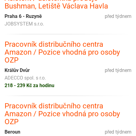
Bushman, Letiště Václava Havla
Praha 6 - Ruzyně
před týdnem
JOBSYSTEM s.r.o.
Pracovník distribučního centra
Amazon / Pozice vhodná pro osoby
OZP
Králův Dvůr
před týdnem
ADECCO spol. s r.o.
218 - 239 Kč za hodinu
Pracovník distribučního centra
Amazon / Pozice vhodná pro osoby
OZP
Beroun
před týdnem