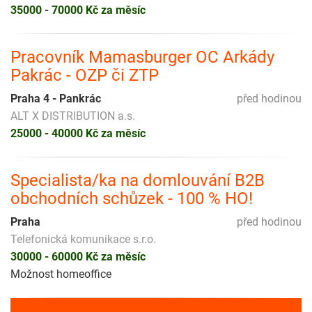
35000 - 70000 Kč za měsíc
Pracovník Mamasburger OC Arkády
Pakrác - OZP či ZTP
Praha 4 - Pankrác
před hodinou
ALT X DISTRIBUTION a.s.
25000 - 40000 Kč za měsíc
Specialista/ka na domlouvání B2B
obchodních schůzek - 100 % HO!
Praha
před hodinou
Telefonická komunikace s.r.o.
30000 - 60000 Kč za měsíc
Možnost homeoffice