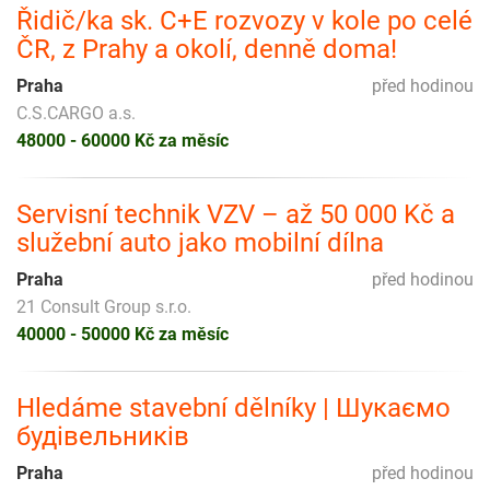
Řidič/ka sk. C+E rozvozy v kole po celé
ČR, z Prahy a okolí, denně doma!
Praha
před hodinou
C.S.CARGO a.s.
48000 - 60000 Kč za měsíc
Servisní technik VZV – až 50 000 Kč a
služební auto jako mobilní dílna
Praha
před hodinou
21 Consult Group s.r.o.
40000 - 50000 Kč za měsíc
Hledáme stavební dělníky | Шукаємо
будівельників
Praha
před hodinou