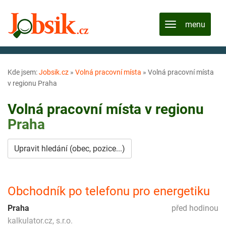
Kde jsem:
Jobsik.cz
»
Volná pracovní místa
»
Volná pracovní místa
v regionu Praha
Volná pracovní místa v regionu
Praha
Upravit hledání (obec, pozice...)
Obchodník po telefonu pro energetiku
Praha
před hodinou
kalkulator.cz, s.r.o.