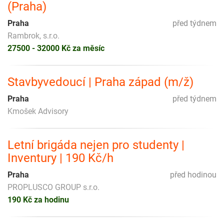
(Praha)
Praha
před týdnem
Rambrok, s.r.o.
27500 - 32000 Kč za měsíc
Stavbyvedoucí | Praha západ (m/ž)
Praha
před týdnem
Kmošek Advisory
Letní brigáda nejen pro studenty |
Inventury | 190 Kč/h
Praha
před hodinou
PROPLUSCO GROUP s.r.o.
190 Kč za hodinu