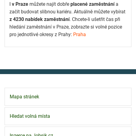
I
v Praze
můžete najít dobře
placené zaměstnání
a
začít budovat slibnou kariéru. Aktuálně můžete vybírat
z 4230 nabídek zaměstnání
. Chcete-li ušetřit čas při
hledání zaměstnání v Praze, zobrazte si volné pozice
pro jednotlivé okresy z Prahy:
Praha
Mapa stránek
Hledat volná místa
Inzerce na Jobsik.cz