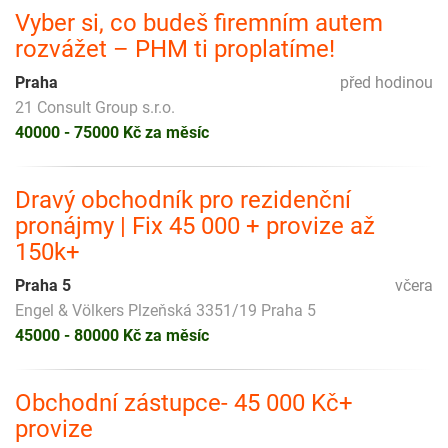
Vyber si, co budeš firemním autem
rozvážet – PHM ti proplatíme!
Praha
před hodinou
21 Consult Group s.r.o.
40000 - 75000 Kč za měsíc
Dravý obchodník pro rezidenční
pronájmy | Fix 45 000 + provize až
150k+
Praha 5
včera
Engel & Völkers Plzeňská 3351/19 Praha 5
45000 - 80000 Kč za měsíc
Obchodní zástupce- 45 000 Kč+
provize