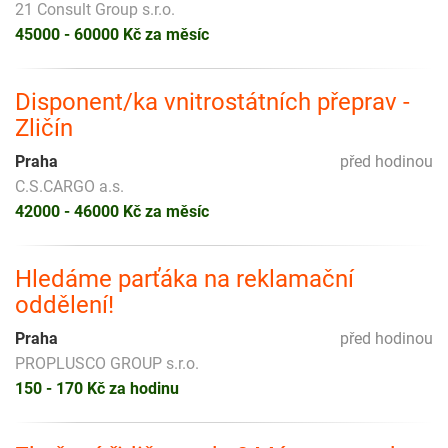
21 Consult Group s.r.o.
45000 - 60000 Kč za měsíc
Disponent/ka vnitrostátních přeprav -
Zličín
Praha
před hodinou
C.S.CARGO a.s.
42000 - 46000 Kč za měsíc
Hledáme parťáka na reklamační
oddělení!
Praha
před hodinou
PROPLUSCO GROUP s.r.o.
150 - 170 Kč za hodinu