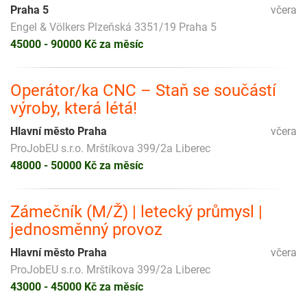
Praha 5
včera
Engel & Völkers Plzeňská 3351/19 Praha 5
45000 - 90000 Kč za měsíc
Operátor/ka CNC – Staň se součástí
výroby, která létá!
Hlavní město Praha
včera
ProJobEU s.r.o. Mrštíkova 399/2a Liberec
48000 - 50000 Kč za měsíc
Zámečník (M/Ž) | letecký průmysl |
jednosměnný provoz
Hlavní město Praha
včera
ProJobEU s.r.o. Mrštíkova 399/2a Liberec
43000 - 45000 Kč za měsíc