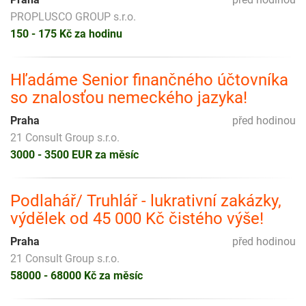
PROPLUSCO GROUP s.r.o.
150 - 175 Kč za hodinu
Hľadáme Senior finančného účtovníka
so znalosťou nemeckého jazyka!
Praha
před hodinou
21 Consult Group s.r.o.
3000 - 3500 EUR za měsíc
Podlahář/ Truhlář - lukrativní zakázky,
výdělek od 45 000 Kč čistého výše!
Praha
před hodinou
21 Consult Group s.r.o.
58000 - 68000 Kč za měsíc