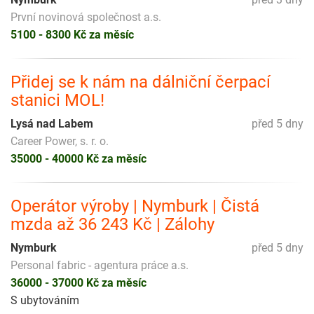
První novinová společnost a.s.
5100 - 8300 Kč za měsíc
Přidej se k nám na dálniční čerpací
stanici MOL!
Lysá nad Labem
před 5 dny
Career Power, s. r. o.
35000 - 40000 Kč za měsíc
Operátor výroby | Nymburk | Čistá
mzda až 36 243 Kč | Zálohy
Nymburk
před 5 dny
Personal fabric - agentura práce a.s.
36000 - 37000 Kč za měsíc
S ubytováním