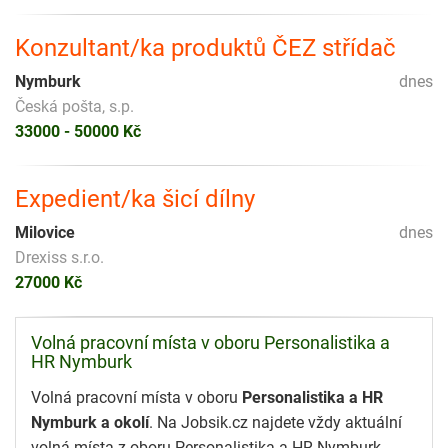
Konzultant/ka produktů ČEZ střídač
Nymburk
dnes
Česká pošta, s.p.
33000 - 50000 Kč
Expedient/ka šicí dílny
Milovice
dnes
Drexiss s.r.o.
27000 Kč
Volná pracovní místa v oboru Personalistika a
HR Nymburk
Volná pracovní místa v oboru
Personalistika a HR
Nymburk a okolí
. Na Jobsik.cz najdete vždy aktuální
volná místa z oboru Personalistika a HR Nymburk.