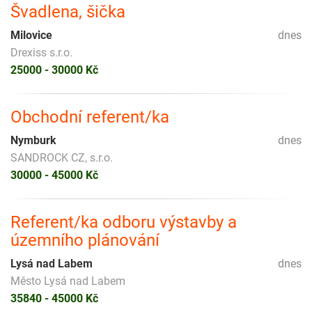
Švadlena, šička
Milovice
dnes
Drexiss s.r.o.
25000 - 30000 Kč
Obchodní referent/ka
Nymburk
dnes
SANDROCK CZ, s.r.o.
30000 - 45000 Kč
Referent/ka odboru výstavby a
územního plánování
Lysá nad Labem
dnes
Město Lysá nad Labem
35840 - 45000 Kč