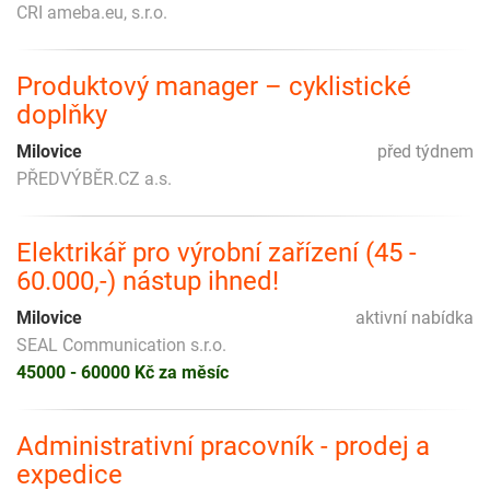
CRI ameba.eu, s.r.o.
Produktový manager – cyklistické
doplňky
Milovice
před týdnem
PŘEDVÝBĚR.CZ a.s.
Elektrikář pro výrobní zařízení (45 -
60.000,-) nástup ihned!
Milovice
aktivní nabídka
SEAL Communication s.r.o.
45000 - 60000 Kč za měsíc
Administrativní pracovník - prodej a
expedice