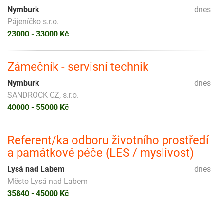
Nymburk
dnes
Pájeníčko s.r.o.
23000 - 33000 Kč
Zámečník - servisní technik
Nymburk
dnes
SANDROCK CZ, s.r.o.
40000 - 55000 Kč
Referent/ka odboru životního prostředí
a památkové péče (LES / myslivost)
Lysá nad Labem
dnes
Město Lysá nad Labem
35840 - 45000 Kč