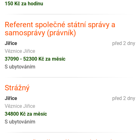
150 Kč za hodinu
Referent společné státní správy a
samosprávy (právník)
Jiřice
před 2 dny
Věznice Jiřice
37090 - 52300 Kč za měsíc
S ubytováním
Strážný
Jiřice
před 2 dny
Věznice Jiřice
34800 Kč za měsíc
S ubytováním