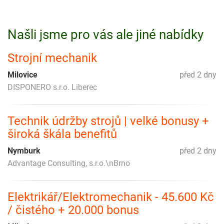
Našli jsme pro vás ale jiné nabídky
Strojní mechanik
Milovice
před 2 dny
DISPONERO s.r.o. Liberec
Technik údržby strojů | velké bonusy +
široká škála benefitů
Nymburk
před 2 dny
Advantage Consulting, s.r.o.\nBrno
Elektrikář/Elektromechanik - 45.600 Kč
/ čistého + 20.000 bonus