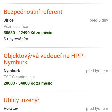
Bezpečnostní referent
Jiřice
před 5 dny
Věznice Jiřice
30530 - 42490 Kč za měsíc
S ubytováním
Objektový/vá vedoucí na HPP -
Nymburk
Nymburk
před týdnem
TSC Cleaning, a.s.
28000 - 34000 Kč za měsíc
Utility inženýr
Hořátev
před týdnem