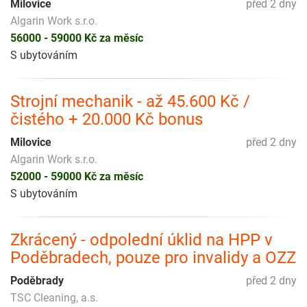
Milovice
před 2 dny
Algarin Work s.r.o.
56000 - 59000 Kč za měsíc
S ubytováním
Strojní mechanik - až 45.600 Kč /
čistého + 20.000 Kč bonus
Milovice
před 2 dny
Algarin Work s.r.o.
52000 - 59000 Kč za měsíc
S ubytováním
Zkrácený - odpolední úklid na HPP v
Poděbradech, pouze pro invalidy a OZZ
Poděbrady
před 2 dny
TSC Cleaning, a.s.