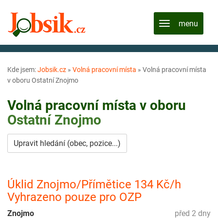
Kde jsem:
Jobsik.cz
»
Volná pracovní místa
»
Volná pracovní místa
v oboru Ostatní Znojmo
Volná pracovní místa v oboru
Ostatní
Znojmo
Upravit hledání (obec, pozice...)
Úklid Znojmo/Přímětice 134 Kč/h
Vyhrazeno pouze pro OZP
Znojmo
před 2 dny