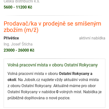
Česká distribuční k.s.
5600 - 11200 Kč
Prodavač/ka v prodejně se smíšeným
zbožím (m/ž)
Přívětice
aktivní nabídka
Ing. Josef Štícha
23000 - 26000 Kč
Volná pracovní místa v oboru Ostatní Rokycany
Volná pracovní místa v oboru
Ostatní Rokycany a
okolí
. Na Jobsik.cz najdete vždy aktuální volná místa
z oboru Ostatní Rokycany. Aktuálně máme pro obor
Ostatní Rokycany v nabídce
0
volných míst. Nabídka je
průběžně doplňována o nové pozice.