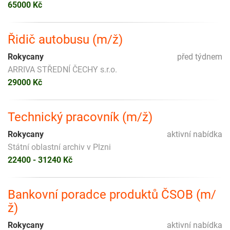
65000 Kč
Řidič autobusu (m/ž)
Rokycany
před týdnem
ARRIVA STŘEDNÍ ČECHY s.r.o.
29000 Kč
Technický pracovník (m/ž)
Rokycany
aktivní nabídka
Státní oblastní archiv v Plzni
22400 - 31240 Kč
Bankovní poradce produktů ČSOB (m/
ž)
Rokycany
aktivní nabídka