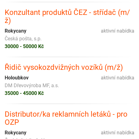
Konzultant produktů ČEZ - střídač (m/
ž)
Rokycany
aktivní nabídka
Česká pošta, s.p.
30000 - 50000 Kč
Řidič vysokozdvižných vozíků (m/ž)
Holoubkov
aktivní nabídka
DM Dřevovýroba MF, a.s.
35000 - 45000 Kč
Distributor/ka reklamních letáků - pro
OZP
Rokycany
aktivní nabídka