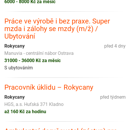
6000 - 8000 Kč za měsíc
Práce ve výrobě i bez praxe. Super
mzda i zálohy se mzdy (m/ž) /
Ubytování
Rokycany
před 4 dny
Manuvia - centrální nábor Ostrava
31000 - 36000 Kč za měsíc
S ubytováním
Pracovník úklidu – Rokycany
Rokycany
před týdnem
HGS, a.s. Huťská 371 Kladno
až 160 Kč za hodinu