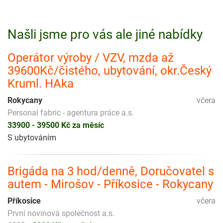
Našli jsme pro vás ale jiné nabídky
Operátor výroby / VZV, mzda až
39600Kč/čistého, ubytování, okr.Český
Kruml. HAka
Rokycany
včera
Personal fabric - agentura práce a.s.
33900 - 39500 Kč za měsíc
S ubytováním
Brigáda na 3 hod/denně, Doručovatel s
autem - Mirošov - Příkosice - Rokycany
Příkosice
včera
První novinová společnost a.s.