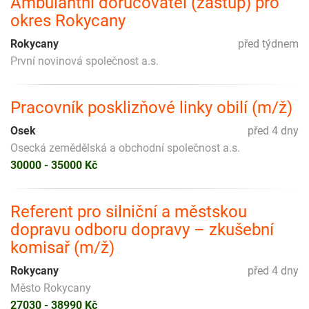
Ambulantní doručovatel (zástup) pro
okres Rokycany
Rokycany
před týdnem
První novinová společnost a.s.
Pracovník posklizňové linky obilí (m/ž)
Osek
před 4 dny
Osecká zemědělská a obchodní společnost a.s.
30000 - 35000 Kč
Referent pro silniční a městskou
dopravu odboru dopravy – zkušební
komisař (m/ž)
Rokycany
před 4 dny
Město Rokycany
27030 - 38990 Kč