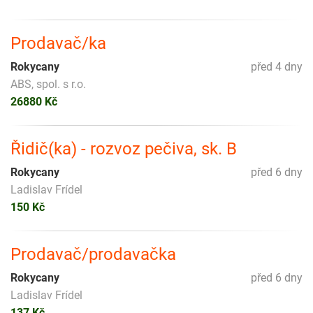
Prodavač/ka
Rokycany
před 4 dny
ABS, spol. s r.o.
26880 Kč
Řidič(ka) - rozvoz pečiva, sk. B
Rokycany
před 6 dny
Ladislav Frídel
150 Kč
Prodavač/prodavačka
Rokycany
před 6 dny
Ladislav Frídel
137 Kč