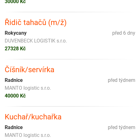
30000 Kč
Řidič tahačů (m/ž)
Rokycany
před 6 dny
DUVENBECK LOGISTIK s.r.o.
27328 Kč
Číšník/servírka
Radnice
před týdnem
MANTO logistic s.r.o.
40000 Kč
Kuchař/kuchařka
Radnice
před týdnem
MANTO logistic s.r.o.