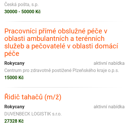
Česká pošta, s.p.
30000 - 50000 Kč
Pracovníci přímé obslužné péče v
oblasti ambulantních a terénních
služeb a pečovatelé v oblasti domácí
péče
Rokycany
aktivní nabídka
Centrum pro zdravotně postižené Plzeňského kraje o.p.s.
15000 Kč
Řidič tahačů (m/ž)
Rokycany
aktivní nabídka
DUVENBECK LOGISTIK s.r.o.
27328 Kč