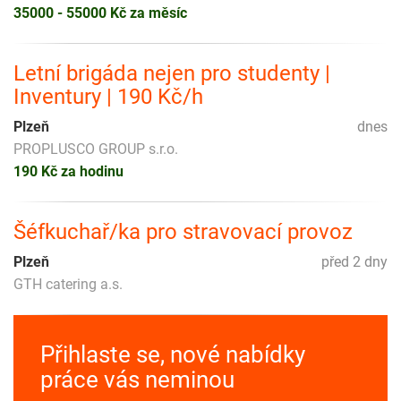
35000 - 55000 Kč za měsíc
Letní brigáda nejen pro studenty |
Inventury | 190 Kč/h
Plzeň
dnes
PROPLUSCO GROUP s.r.o.
190 Kč za hodinu
Šéfkuchař/ka pro stravovací provoz
Plzeň
před 2 dny
GTH catering a.s.
Přihlaste se, nové nabídky
práce vás neminou