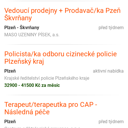
Vedoucí prodejny + Prodavač/ka Pzeň
Škvrňany
Plzeň - Škvrňany
před týdnem
MASO UZENINY PÍSEK, a.s.
Policista/ka odboru cizinecké policie
Plzeňský kraj
Plzeň
aktivní nabídka
Krajské ředitelství policie Plzeňského kraje
32900 - 41500 Kč za měsíc
Terapeut/terapeutka pro CAP -
Následná péče
Plzeň
před týdnem