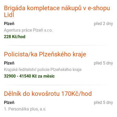
Brigáda kompletace nákupů v e-shopu
Lidl
Plzeň
před 2 dny
Agentura práce Plzeň s.r.o.
228 Kč/hod
Policista/ka Plzeňského kraje
Plzeň
před 5 dny
Krajské ředitelství policie Plzeňského kraje
32900 - 41540 Kč za měsíc
Dělník do kovošrotu 170Kč/hod
Plzeň
před 5 dny
1. Personálka plus, a.s.