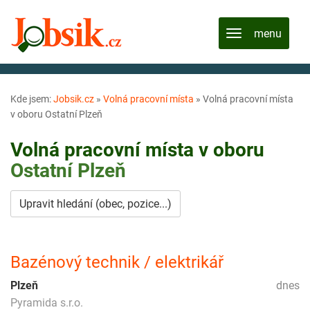
Kde jsem:
Jobsik.cz
»
Volná pracovní místa
»
Volná pracovní místa
v oboru Ostatní Plzeň
Volná pracovní místa v oboru
Ostatní
Plzeň
Upravit hledání (obec, pozice...)
Bazénový technik / elektrikář
Plzeň
dnes
Pyramida s.r.o.