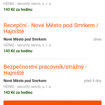
HENIG - security servis, s. r. o.
143 Kč za hodinu
Recepční - Nové Město pod Smrkem /
Hajniště
Nové Město pod Smrkem
dnes
HENIG - security servis, s. r. o.
143 Kč za hodinu
Bezpečnostní pracovník/strážný -
Hajniště
Nové Město pod Smrkem
před 4 dny
HENIG - security servis, s. r. o.
143 Kč za hodinu