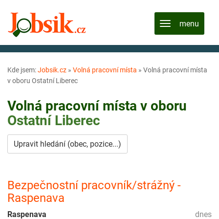
Kde jsem:
Jobsik.cz
»
Volná pracovní místa
»
Volná pracovní místa
v oboru Ostatní Liberec
Volná pracovní místa v oboru
Ostatní
Liberec
Upravit hledání (obec, pozice...)
Bezpečnostní pracovník/strážný -
Raspenava
Raspenava
dnes