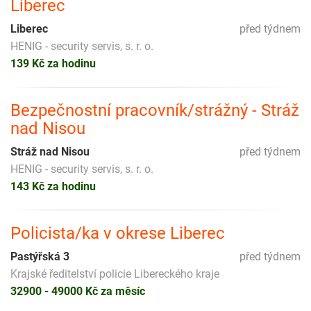
Liberec
Liberec
před týdnem
HENIG - security servis, s. r. o.
139 Kč za hodinu
Bezpečnostní pracovník/strážný - Stráž
nad Nisou
Stráž nad Nisou
před týdnem
HENIG - security servis, s. r. o.
143 Kč za hodinu
Policista/ka v okrese Liberec
Pastýřská 3
před týdnem
Krajské ředitelství policie Libereckého kraje
32900 - 49000 Kč za měsíc