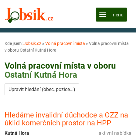
Kde jsem:
Jobsik.cz
»
Volná pracovní místa
»
Volná pracovní místa
v oboru Ostatní Kutná Hora
Volná pracovní místa v oboru
Ostatní
Kutná Hora
Upravit hledání (obec, pozice...)
Hledáme invalidní důchodce a OZZ na
úklid komerčních prostor na HPP
Kutná Hora
aktivní nabídka