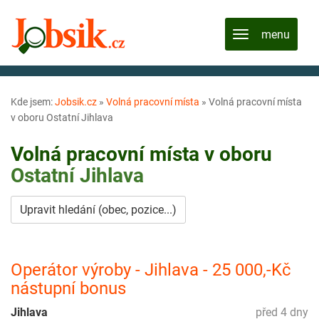
Kde jsem:
Jobsik.cz
»
Volná pracovní místa
»
Volná pracovní místa
v oboru Ostatní Jihlava
Volná pracovní místa v oboru
Ostatní
Jihlava
Upravit hledání (obec, pozice...)
Operátor výroby - Jihlava - 25 000,-Kč
nástupní bonus
Jihlava
před 4 dny