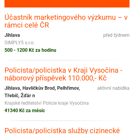
Účastník marketingového výzkumu – v
rámci celé ČR
Jihlava
před týdnem
SIMPLY5 s.r.o.
500 - 1200 Kč za hodinu
Policista/policistka v Kraji Vysočina -
náborový příspěvek 110.000,- Kč
Jihlava, Havlíčkův Brod, Pelhřimov,
aktivní nabídka
Třebíč, Žďár n
Krajské ředitelství Policie kraje Vysočina
41340 Kč za měsíc
Policista/policistka služby cizinecké