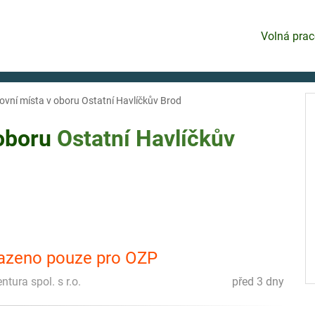
Volná prac
ovní místa v oboru Ostatní Havlíčkův Brod
 oboru
Ostatní
Havlíčkův
razeno pouze pro OZP
ura spol. s r.o.
před 3 dny