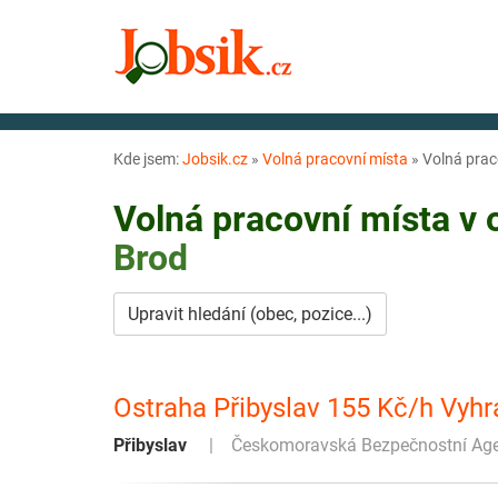
Kde jsem:
Jobsik.cz
»
Volná pracovní místa
»
Volná prac
Volná pracovní místa v
Brod
Upravit hledání (obec, pozice...)
Ostraha Přibyslav 155 Kč/h Vyh
Přibyslav
Českomoravská Bezpečnostní Agent