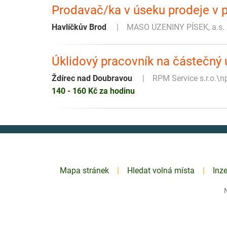
Prodavač/ka v úseku prodeje v 
Havlíčkův Brod
MASO UZENINY PÍSEK, a.s.
Úklidový pracovník na částečný
Ždírec nad Doubravou
RPM Service s.r.o.\
140 - 160 Kč za hodinu
Mapa stránek
Hledat volná místa
Inz