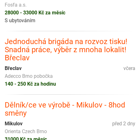
Fosfa a.s.
28000 - 33000 Kč za měsíc
S ubytováním
Jednoduchá brigáda na rozvoz tisku!
Snadná práce, výběr z mnoha lokalit!
Břeclav
Břeclav
včera
Adecco Brno pobočka
140 - 250 Kč za hodinu
Dělník/ce ve výrobě - Mikulov - 8hod
směny
Mikulov
před 2 dny
Orienta Czech Brno
31000 Kč za měsíc