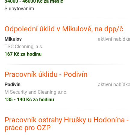
34000 - 46000 Kč za měsíc
S ubytováním
Odpolední úklid v Mikulově, na dpp/č
Mikulov
aktivní nabídka
TSC Cleaning, a.s.
167 Kč za hodinu
Pracovník úklidu - Podivín
Podivín
aktivní nabídka
M Security and Cleaning s.r.o.
135 - 140 Kč za hodinu
Pracovník ostrahy Hrušky u Hodonína -
práce pro OZP