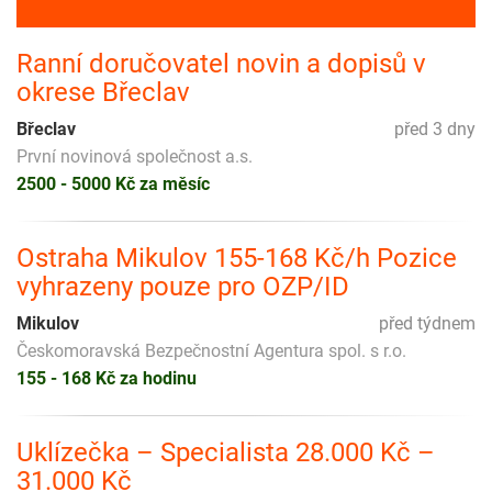
Ranní doručovatel novin a dopisů v
okrese Břeclav
Břeclav
před 3 dny
První novinová společnost a.s.
2500 - 5000 Kč za měsíc
Ostraha Mikulov 155-168 Kč/h Pozice
vyhrazeny pouze pro OZP/ID
Mikulov
před týdnem
Českomoravská Bezpečnostní Agentura spol. s r.o.
155 - 168 Kč za hodinu
Uklízečka – Specialista 28.000 Kč –
31.000 Kč