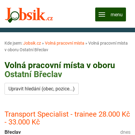
Kde jsem:
Jobsik.cz
»
Volná pracovní místa
»
Volná pracovní místa
v oboru Ostatní Břeclav
Volná pracovní místa v oboru
Ostatní
Břeclav
Upravit hledání (obec, pozice...)
Transport Specialist - trainee 28.000 Kč
- 33.000 Kč
Břeclav
dnes