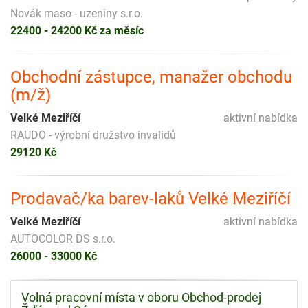
Novák maso - uzeniny s.r.o.
22400 - 24200 Kč za měsíc
Obchodní zástupce, manažer obchodu
(m/ž)
Velké Meziříčí
aktivní nabídka
RAUDO - výrobní družstvo invalidů
29120 Kč
Prodavač/ka barev-laků Velké Meziříčí
Velké Meziříčí
aktivní nabídka
AUTOCOLOR DS s.r.o.
26000 - 33000 Kč
Volná pracovní místa v oboru Obchod-prodej