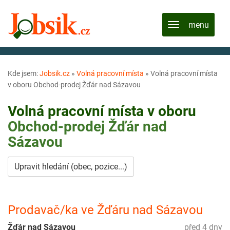
Kde jsem:
Jobsik.cz
»
Volná pracovní místa
»
Volná pracovní místa
v oboru Obchod-prodej Žďár nad Sázavou
Volná pracovní místa v oboru
Obchod-prodej
Žďár nad
Sázavou
Upravit hledání (obec, pozice...)
Prodavač/ka ve Žďáru nad Sázavou
Žďár nad Sázavou
před 4 dny