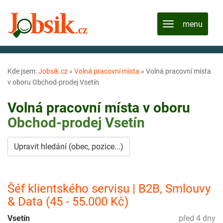
Kde jsem:
Jobsik.cz
»
Volná pracovní místa
»
Volná pracovní místa
v oboru Obchod-prodej Vsetín
Volná pracovní místa v oboru
Obchod-prodej
Vsetín
Upravit hledání (obec, pozice...)
Šéf klientského servisu | B2B, Smlouvy
& Data (45 - 55.000 Kč)
Vsetín
před 4 dny