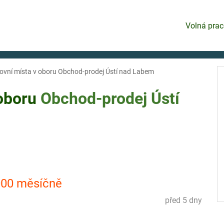
Volná prac
ovní místa v oboru Obchod-prodej Ústí nad Labem
 oboru
Obchod-prodej
Ústí
000 měsíčně
před 5 dny