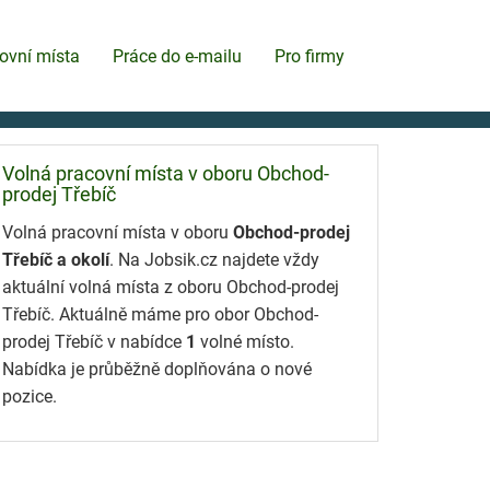
ovní místa
Práce do e-mailu
Pro firmy
Volná pracovní místa v oboru Obchod-
prodej Třebíč
Volná pracovní místa v oboru
Obchod-prodej
Třebíč a okolí
. Na Jobsik.cz najdete vždy
aktuální volná místa z oboru Obchod-prodej
Třebíč. Aktuálně máme pro obor Obchod-
prodej Třebíč v nabídce
1
volné místo.
Nabídka je průběžně doplňována o nové
pozice.