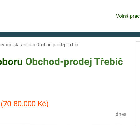
Volná prac
ovní místa v oboru Obchod-prodej Třebíč
 oboru
Obchod-prodej
Třebíč
(70-80.000 Kč)
dnes