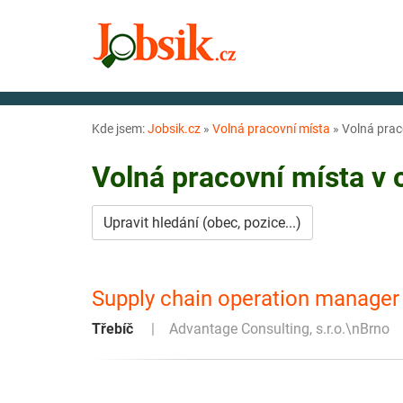
Kde jsem:
Jobsik.cz
»
Volná pracovní místa
»
Volná prac
Volná pracovní místa v
Upravit hledání (obec, pozice...)
Supply chain operation manager 
Třebíč
Advantage Consulting, s.r.o.\nBrno