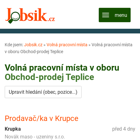
Kde jsem:
Jobsik.cz
»
Volná pracovní místa
»
Volná pracovní místa
v oboru Obchod-prodej Teplice
Volná pracovní místa v oboru
Obchod-prodej
Teplice
Upravit hledání (obec, pozice...)
Prodavač/ka v Krupce
Krupka
před 4 dny
Novák maso - uzeniny s.r.o.