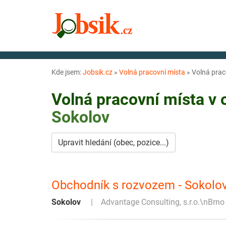
Kde jsem:
Jobsik.cz
»
Volná pracovní místa
»
Volná prac
Volná pracovní místa v
Sokolov
Upravit hledání (obec, pozice...)
Obchodník s rozvozem - Sokolov
Sokolov
Advantage Consulting, s.r.o.\nBrno