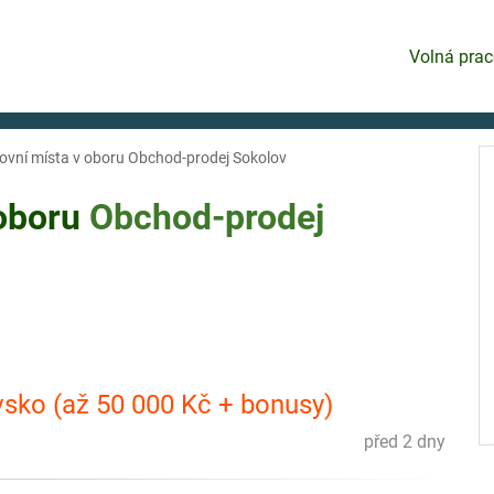
Volná prac
ovní místa v oboru Obchod-prodej Sokolov
 oboru
Obchod-prodej
sko (až 50 000 Kč + bonusy)
před 2 dny