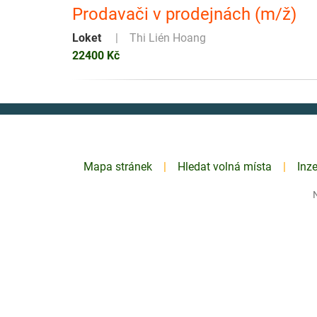
Prodavači v prodejnách (m/ž)
Loket
Thi Lién Hoang
22400 Kč
Mapa stránek
Hledat volná místa
Inz