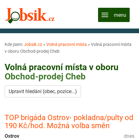
Kde jsem:
Jobsik.cz
»
Volná pracovní místa
»
Volná pracovní místa
v oboru Obchod-prodej Cheb
Volná pracovní místa v oboru
Obchod-prodej
Cheb
Upravit hledání (obec, pozice...)
TOP brigáda Ostrov- pokladna/pulty od
190 Kč/hod. Možná volba směn
Ostrov
dnes