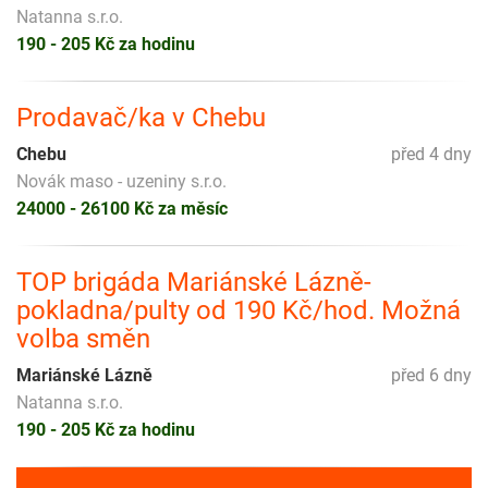
Natanna s.r.o.
190 - 205 Kč za hodinu
Prodavač/ka v Chebu
Chebu
před 4 dny
Novák maso - uzeniny s.r.o.
24000 - 26100 Kč za měsíc
TOP brigáda Mariánské Lázně-
pokladna/pulty od 190 Kč/hod. Možná
volba směn
Mariánské Lázně
před 6 dny
Natanna s.r.o.
190 - 205 Kč za hodinu