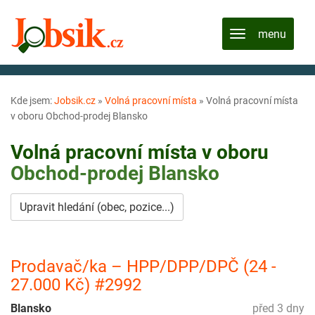
Kde jsem:
Jobsik.cz
»
Volná pracovní místa
»
Volná pracovní místa
v oboru Obchod-prodej Blansko
Volná pracovní místa v oboru
Obchod-prodej
Blansko
Upravit hledání (obec, pozice...)
Prodavač/ka – HPP/DPP/DPČ (24 -
27.000 Kč) #2992
Blansko
před 3 dny