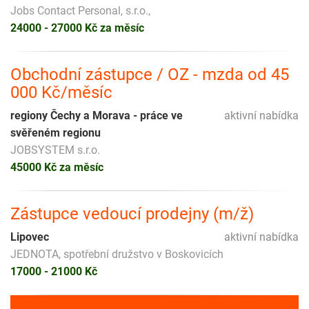
Jobs Contact Personal, s.r.o.,
24000 - 27000 Kč za měsíc
Obchodní zástupce / OZ - mzda od 45
000 Kč/měsíc
regiony Čechy a Morava - práce ve
aktivní nabídka
svěřeném regionu
JOBSYSTEM s.r.o.
45000 Kč za měsíc
Zástupce vedoucí prodejny (m/ž)
Lipovec
aktivní nabídka
JEDNOTA, spotřební družstvo v Boskovicích
17000 - 21000 Kč