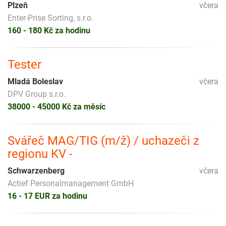
Plzeň
včera
Enter-Prise Sorting, s.r.o.
160 - 180 Kč za hodinu
Tester
Mladá Boleslav
včera
DPV Group s.r.o.
38000 - 45000 Kč za měsíc
Svářeč MAG/TIG (m/ž) / uchazeči z
regionu KV -
Schwarzenberg
včera
Actief Personalmanagement GmbH
16 - 17 EUR za hodinu