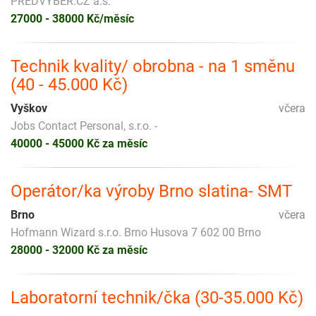
PŘEDVÝBĚR.CZ a.s.
27000 - 38000 Kč/měsíc
Technik kvality/ obrobna - na 1 směnu
(40 - 45.000 Kč)
Vyškov
včera
Jobs Contact Personal, s.r.o. -
40000 - 45000 Kč za měsíc
Operátor/ka výroby Brno slatina- SMT
Brno
včera
Hofmann Wizard s.r.o. Brno Husova 7 602 00 Brno
28000 - 32000 Kč za měsíc
Laboratorní technik/čka (30-35.000 Kč)