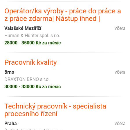
Operátor/ka výroby - práce do práce a
z práce zdarma| Nástup ihned |
Valašské Meziříčí
včera
Human & Hunter spol. s r.o.
28000 - 35000 Kč za měsíc
Pracovník kvality
Brno
včera
DRAXTON BRNO s.r.o.
30000 - 33000 Kč za měsíc
Technický pracovník - specialista
procesního řízení
Praha
včera