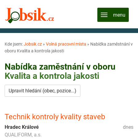
Kde jsem:
Jobsik.cz
»
Volná pracovní místa
»
Nabídka zaměstnání v
oboru Kvalita a kontrola jakosti
Nabídka zaměstnání v oboru
Kvalita a kontrola jakosti
Upravit hledání (obec, pozice...)
Technik kontroly kvality staveb
Hradec Králové
dnes
QUALIFORM, a.s.