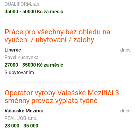
QUALIFORM, a.s.
35000 - 50000 Kč za měsíc
Práce pro všechny bez ohledu na
vyučení / ubytování / zálohy
Liberec
dnes
Pavel Kuchynka
27000 - 35000 Kč za měsíc
S ubytováním
Operátor výroby Valašské Meziříčí 3
směnný provoz výplata týdně
Valašské Meziříčí
dnes
REAL JOB s.r.o.
28 000 - 35 000