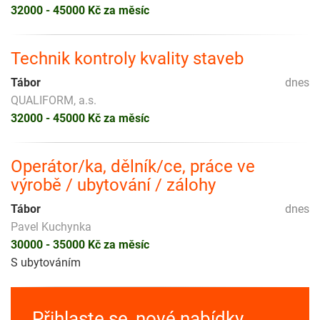
32000 - 45000 Kč za měsíc
Technik kontroly kvality staveb
Tábor
dnes
QUALIFORM, a.s.
32000 - 45000 Kč za měsíc
Operátor/ka, dělník/ce, práce ve
výrobě / ubytování / zálohy
Tábor
dnes
Pavel Kuchynka
30000 - 35000 Kč za měsíc
S ubytováním
Přihlaste se, nové nabídky