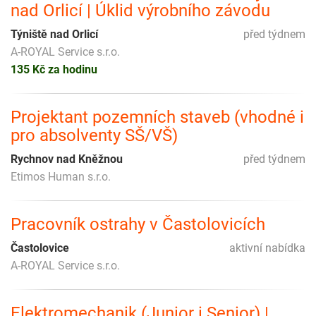
nad Orlicí | Úklid výrobního závodu
Týniště nad Orlicí
před týdnem
A-ROYAL Service s.r.o.
135 Kč za hodinu
Projektant pozemních staveb (vhodné i
pro absolventy SŠ/VŠ)
Rychnov nad Kněžnou
před týdnem
Etimos Human s.r.o.
Pracovník ostrahy v Častolovicích
Častolovice
aktivní nabídka
A-ROYAL Service s.r.o.
Elektromechanik (Junior i Senior) |