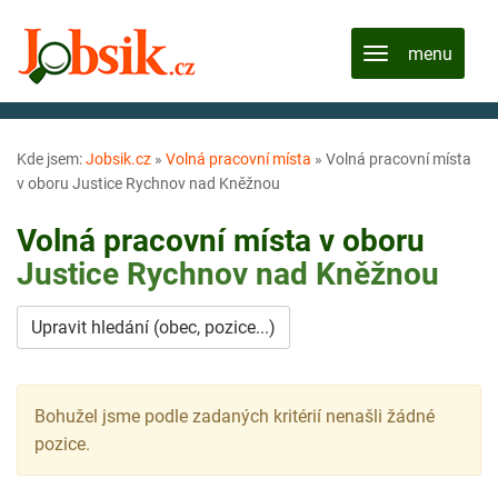
Kde jsem:
Jobsik.cz
»
Volná pracovní místa
»
Volná pracovní místa
v oboru Justice Rychnov nad Kněžnou
Volná pracovní místa v oboru
Justice
Rychnov nad Kněžnou
Upravit hledání (obec, pozice...)
Bohužel jsme podle zadaných kritérií nenašli žádné
pozice.