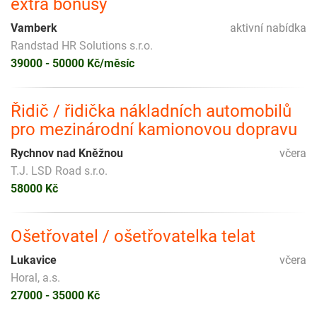
extra bonusy
Vamberk
aktivní nabídka
Randstad HR Solutions s.r.o.
39000 - 50000 Kč/měsíc
Řidič / řidička nákladních automobilů
pro mezinárodní kamionovou dopravu
Rychnov nad Kněžnou
včera
T.J. LSD Road s.r.o.
58000 Kč
Ošetřovatel / ošetřovatelka telat
Lukavice
včera
Horal, a.s.
27000 - 35000 Kč