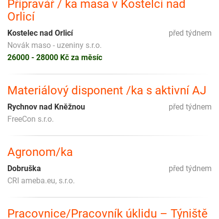
Přípravář / ka masa v Kostelci nad
Orlicí
Kostelec nad Orlicí
před týdnem
Novák maso - uzeniny s.r.o.
26000 - 28000 Kč za měsíc
Materiálový disponent /ka s aktivní AJ
Rychnov nad Kněžnou
před týdnem
FreeCon s.r.o.
Agronom/ka
Dobruška
před týdnem
CRI ameba.eu, s.r.o.
Pracovnice/Pracovník úklidu – Týniště