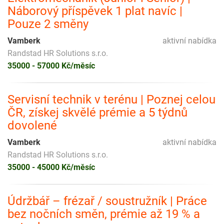
Náborový příspěvek 1 plat navíc |
Pouze 2 směny
Vamberk
aktivní nabídka
Randstad HR Solutions s.r.o.
35000 - 57000 Kč/měsíc
Servisní technik v terénu | Poznej celou
ČR, získej skvělé prémie a 5 týdnů
dovolené
Vamberk
aktivní nabídka
Randstad HR Solutions s.r.o.
35000 - 45000 Kč/měsíc
Údržbář – frézař / soustružník | Práce
bez nočních směn, prémie až 19 % a