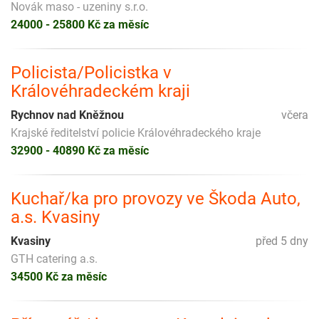
Novák maso - uzeniny s.r.o.
24000 - 25800 Kč za měsíc
Policista/Policistka v
Královéhradeckém kraji
Rychnov nad Kněžnou
včera
Krajské ředitelství policie Královéhradeckého kraje
32900 - 40890 Kč za měsíc
Kuchař/ka pro provozy ve Škoda Auto,
a.s. Kvasiny
Kvasiny
před 5 dny
GTH catering a.s.
34500 Kč za měsíc