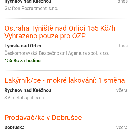
Rychnov nad Kněžnou
dnes
Grafton Recruitment, s.r.o.
Ostraha Týniště nad Orlicí 155 Kč/h
Vyhrazeno pouze pro OZP
Týniště nad Orlicí
dnes
Českomoravská Bezpečnostní Agentura spol. s r.o.
155 Kč za hodinu
Lakýrník/ce - mokré lakování: 1 směna
Rychnov nad Kněžnou
včera
SV metal spol. s r.o.
Prodavač/ka v Dobrušce
Dobruška
včera