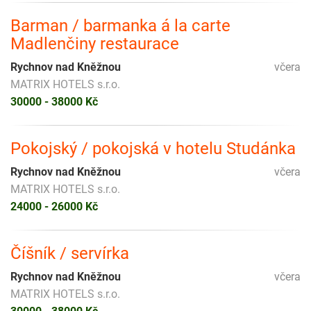
Barman / barmanka á la carte
Madlenčiny restaurace
Rychnov nad Kněžnou
včera
MATRIX HOTELS s.r.o.
30000 - 38000 Kč
Pokojský / pokojská v hotelu Studánka
Rychnov nad Kněžnou
včera
MATRIX HOTELS s.r.o.
24000 - 26000 Kč
Číšník / servírka
Rychnov nad Kněžnou
včera
MATRIX HOTELS s.r.o.