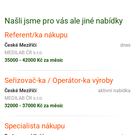
Našli jsme pro vás ale jiné nabídky
Referent/ka nákupu
České Meziříčí
dnes
MEDILAB ČR s.r.o.
35000 - 42000 Kč za měsíc
Seřizovač-ka / Operátor-ka výroby
České Meziříčí
aktivní nabídka
MEDILAB ČR s.r.o.
32000 - 37000 Kč za měsíc
Specialista nákupu