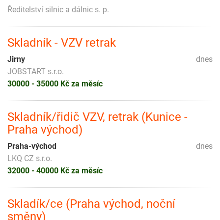
Ředitelství silnic a dálnic s. p.
Skladník - VZV retrak
Jirny
dnes
JOBSTART s.r.o.
30000 - 35000 Kč za měsíc
Skladník/řidič VZV, retrak (Kunice -
Praha východ)
Praha-východ
dnes
LKQ CZ s.r.o.
32000 - 40000 Kč za měsíc
Skladík/ce (Praha východ, noční
směny)