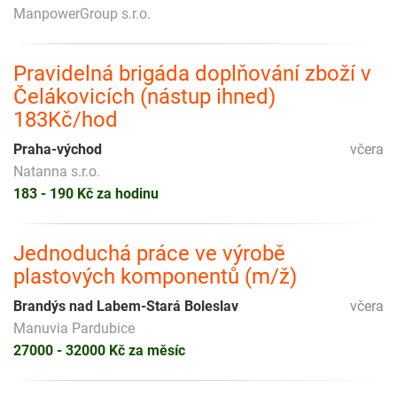
ManpowerGroup s.r.o.
Pravidelná brigáda doplňování zboží v
Čelákovicích (nástup ihned)
183Kč/hod
Praha-východ
včera
Natanna s.r.o.
183 - 190 Kč za hodinu
Jednoduchá práce ve výrobě
plastových komponentů (m/ž)
Brandýs nad Labem-Stará Boleslav
včera
Manuvia Pardubice
27000 - 32000 Kč za měsíc