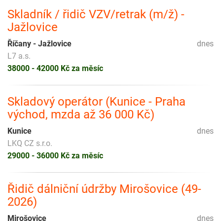
Skladník / řidič VZV/retrak (m/ž) -
Jažlovice
Říčany - Jažlovice
dnes
L7 a.s.
38000 - 42000 Kč za měsíc
Skladový operátor (Kunice - Praha
východ, mzda až 36 000 Kč)
Kunice
dnes
LKQ CZ s.r.o.
29000 - 36000 Kč za měsíc
Řidič dálniční údržby Mirošovice (49-
2026)
Mirošovice
dnes