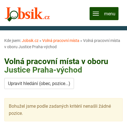
Kde jsem:
Jobsik.cz
»
Volná pracovní místa
»
Volná pracovní místa
v oboru Justice Praha-východ
Volná pracovní místa v oboru
Justice
Praha-východ
Upravit hledání (obec, pozice...)
Bohužel jsme podle zadaných kritérií nenašli žádné
pozice.