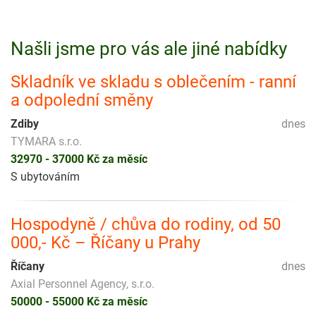
Našli jsme pro vás ale jiné nabídky
Skladník ve skladu s oblečením - ranní
a odpolední směny
Zdiby
dnes
TYMARA s.r.o.
32970 - 37000 Kč za měsíc
S ubytováním
Hospodyně / chůva do rodiny, od 50
000,- Kč – Říčany u Prahy
Říčany
dnes
Axial Personnel Agency, s.r.o.
50000 - 55000 Kč za měsíc