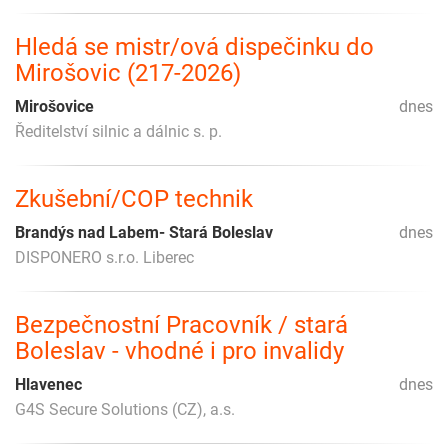
Hledá se mistr/ová dispečinku do
Mirošovic (217-2026)
Mirošovice
dnes
Ředitelství silnic a dálnic s. p.
Zkušební/COP technik
Brandýs nad Labem- Stará Boleslav
dnes
DISPONERO s.r.o. Liberec
Bezpečnostní Pracovník / stará
Boleslav - vhodné i pro invalidy
Hlavenec
dnes
G4S Secure Solutions (CZ), a.s.