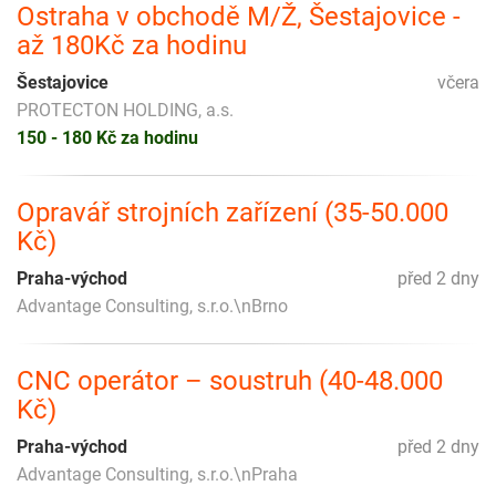
Ostraha v obchodě M/Ž, Šestajovice -
až 180Kč za hodinu
Šestajovice
včera
PROTECTON HOLDING, a.s.
150 - 180 Kč za hodinu
Opravář strojních zařízení (35-50.000
Kč)
Praha-východ
před 2 dny
Advantage Consulting, s.r.o.\nBrno
CNC operátor – soustruh (40-48.000
Kč)
Praha-východ
před 2 dny
Advantage Consulting, s.r.o.\nPraha