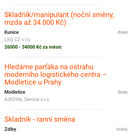
Skladník/manipulant (noční směny,
mzda až 34.000 Kč)
Kunice
dnes
LKQ CZ s.r.o.
26000 - 34000 Kč za měsíc
Hledáme parťáka na ostrahu
moderního logistického centra –
Modletice u Prahy
Modletice
dnes
A-ROYAL Service s.r.o.
Skladník - ranní směna
Zdiby
včera