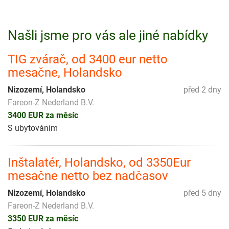
Našli jsme pro vás ale jiné nabídky
TIG zvárač, od 3400 eur netto
mesačne, Holandsko
Nizozemí, Holandsko
před 2 dny
Fareon-Z Nederland B.V.
3400 EUR za měsíc
S ubytováním
Inštalatér, Holandsko, od 3350Eur
mesačne netto bez nadčasov
Nizozemí, Holandsko
před 5 dny
Fareon-Z Nederland B.V.
3350 EUR za měsíc