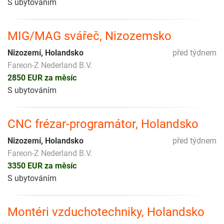
S ubytováním
MIG/MAG svářeč, Nizozemsko
Nizozemí, Holandsko
před týdnem
Fareon-Z Nederland B.V.
2850 EUR za měsíc
S ubytováním
CNC frézar-programátor, Holandsko
Nizozemí, Holandsko
před týdnem
Fareon-Z Nederland B.V.
3350 EUR za měsíc
S ubytováním
Montéri vzduchotechniky, Holandsko