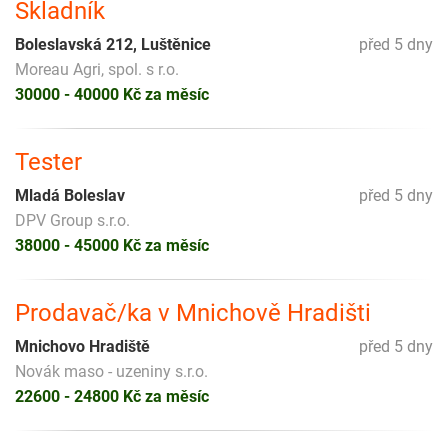
Skladník
Boleslavská 212, Luštěnice
před 5 dny
Moreau Agri, spol. s r.o.
30000 - 40000 Kč za měsíc
Tester
Mladá Boleslav
před 5 dny
DPV Group s.r.o.
38000 - 45000 Kč za měsíc
Prodavač/ka v Mnichově Hradišti
Mnichovo Hradiště
před 5 dny
Novák maso - uzeniny s.r.o.
22600 - 24800 Kč za měsíc