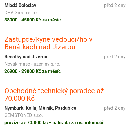
Mladá Boleslav
před 2 dny
DPV Group s.r.o.
38000 - 45000 Kč za měsíc
Zástupce/kyně vedoucí/ho v
Benátkách nad Jizerou
Benátky nad Jizerou
před 2 dny
Novák maso - uzeniny s.r.o.
26900 - 29000 Kč za měsíc
Obchodně technický poradce až
70.000 Kč
Nymburk, Kolín, Mělník, Pardubice
před 2 dny
GEMSTONED s.r.o.
provize až 70.000 kč + náhrada za os.automobil