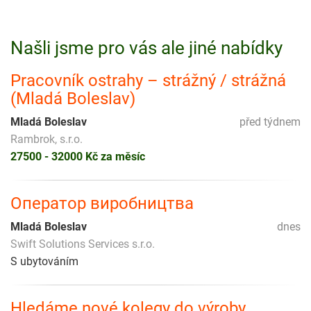
Našli jsme pro vás ale jiné nabídky
Pracovník ostrahy – strážný / strážná
(Mladá Boleslav)
Mladá Boleslav
před týdnem
Rambrok, s.r.o.
27500 - 32000 Kč za měsíc
Оператор виробництва
Mladá Boleslav
dnes
Swift Solutions Services s.r.o.
S ubytováním
Hledáme nové kolegy do výroby