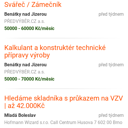
Svářeč / Zámečník
Benátky nad Jizerou
před týdnem
PŘEDVÝBĚR.CZ a.s.
50000 - 60000 Kč/měsíc
Kalkulant a konstruktér technické
přípravy výroby
Benátky nad Jizerou
před týdnem
PŘEDVÝBĚR.CZ a.s.
50000 - 70000 Kč/měsíc
Hledáme skladníka s průkazem na VZV
| až 42.000Kč
Mladá Boleslav
před týdnem
Hofmann Wizard s.r.o. Call Centrum Husova 7 602 00 Brno