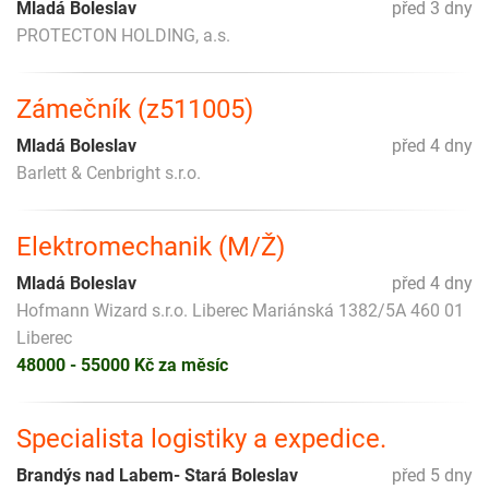
Mladá Boleslav
před 3 dny
PROTECTON HOLDING, a.s.
Zámečník (z511005)
Mladá Boleslav
před 4 dny
Barlett & Cenbright s.r.o.
Elektromechanik (M/Ž)
Mladá Boleslav
před 4 dny
Hofmann Wizard s.r.o. Liberec Mariánská 1382/5A 460 01
Liberec
48000 - 55000 Kč za měsíc
Specialista logistiky a expedice.
Brandýs nad Labem- Stará Boleslav
před 5 dny