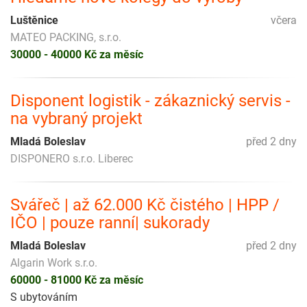
Luštěnice
včera
MATEO PACKING, s.r.o.
30000 - 40000 Kč za měsíc
Disponent logistik - zákaznický servis -
na vybraný projekt
Mladá Boleslav
před 2 dny
DISPONERO s.r.o. Liberec
Svářeč | až 62.000 Kč čistého | HPP /
IČO | pouze ranní| sukorady
Mladá Boleslav
před 2 dny
Algarin Work s.r.o.
60000 - 81000 Kč za měsíc
S ubytováním