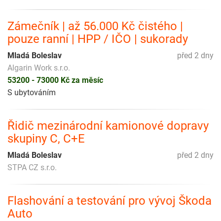
Zámečník | až 56.000 Kč čistého |
pouze ranní | HPP / IČO | sukorady
Mladá Boleslav
před 2 dny
Algarin Work s.r.o.
53200 - 73000 Kč za měsíc
S ubytováním
Řidič mezinárodní kamionové dopravy
skupiny C, C+E
Mladá Boleslav
před 2 dny
STPA CZ s.r.o.
Flashování a testování pro vývoj Škoda
Auto