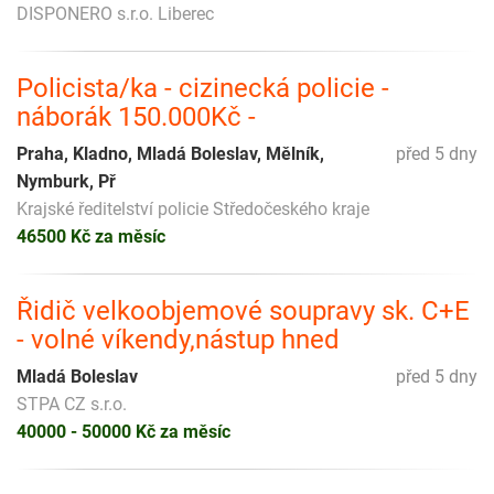
DISPONERO s.r.o. Liberec
Policista/ka - cizinecká policie -
náborák 150.000Kč -
Praha, Kladno, Mladá Boleslav, Mělník,
před 5 dny
Nymburk, Př
Krajské ředitelství policie Středočeského kraje
46500 Kč za měsíc
Řidič velkoobjemové soupravy sk. C+E
- volné víkendy,nástup hned
Mladá Boleslav
před 5 dny
STPA CZ s.r.o.
40000 - 50000 Kč za měsíc