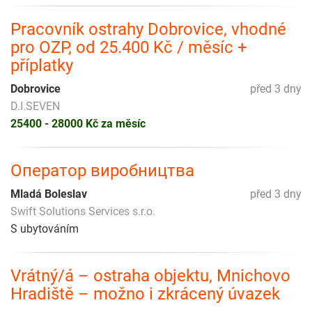
Pracovník ostrahy Dobrovice, vhodné
pro OZP, od 25.400 Kč / měsíc +
příplatky
Dobrovice
před 3 dny
D.I.SEVEN
25400 - 28000 Kč za měsíc
Оператор виробництва
Mladá Boleslav
před 3 dny
Swift Solutions Services s.r.o.
S ubytováním
Vrátný/á – ostraha objektu, Mnichovo
Hradiště – možno i zkrácený úvazek