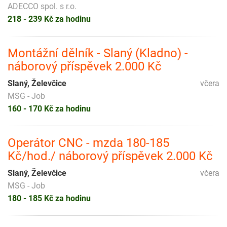
ADECCO spol. s r.o.
218 - 239 Kč za hodinu
Montážní dělník - Slaný (Kladno) -
náborový příspěvek 2.000 Kč
Slaný, Želevčice
včera
MSG - Job
160 - 170 Kč za hodinu
Operátor CNC - mzda 180-185
Kč/hod./ náborový příspěvek 2.000 Kč
Slaný, Želevčice
včera
MSG - Job
180 - 185 Kč za hodinu