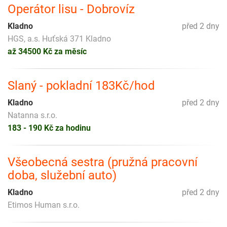
Operátor lisu - Dobrovíz
Kladno
před 2 dny
HGS, a.s. Huťská 371 Kladno
až 34500 Kč za měsíc
Slaný - pokladní 183Kč/hod
Kladno
před 2 dny
Natanna s.r.o.
183 - 190 Kč za hodinu
Všeobecná sestra (pružná pracovní
doba, služební auto)
Kladno
před 2 dny
Etimos Human s.r.o.