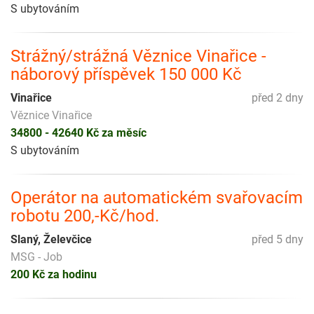
S ubytováním
Strážný/strážná Věznice Vinařice -
náborový příspěvek 150 000 Kč
Vinařice
před 2 dny
Věznice Vinařice
34800 - 42640 Kč za měsíc
S ubytováním
Operátor na automatickém svařovacím
robotu 200,-Kč/hod.
Slaný, Želevčice
před 5 dny
MSG - Job
200 Kč za hodinu