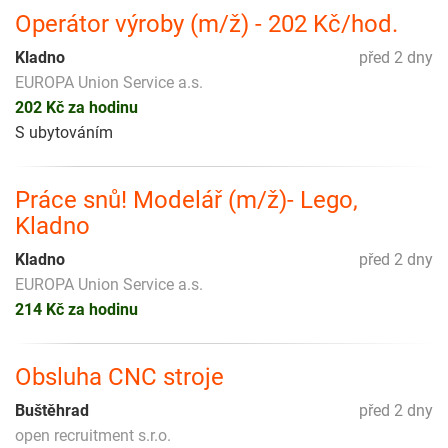
Operátor výroby (m/ž) - 202 Kč/hod.
Kladno
před 2 dny
EUROPA Union Service a.s.
202 Kč za hodinu
S ubytováním
Práce snů! Modelář (m/ž)- Lego,
Kladno
Kladno
před 2 dny
EUROPA Union Service a.s.
214 Kč za hodinu
Obsluha CNC stroje
Buštěhrad
před 2 dny
open recruitment s.r.o.