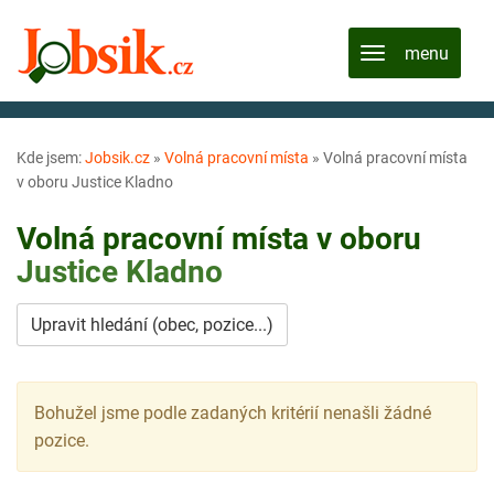
Kde jsem:
Jobsik.cz
»
Volná pracovní místa
»
Volná pracovní místa
v oboru Justice Kladno
Volná pracovní místa v oboru
Justice
Kladno
Upravit hledání (obec, pozice...)
Bohužel jsme podle zadaných kritérií nenašli žádné
pozice.