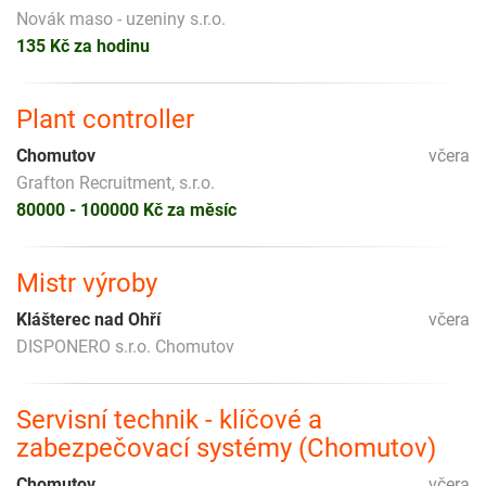
Novák maso - uzeniny s.r.o.
135 Kč za hodinu
Plant controller
Chomutov
včera
Grafton Recruitment, s.r.o.
80000 - 100000 Kč za měsíc
Mistr výroby
Klášterec nad Ohří
včera
DISPONERO s.r.o. Chomutov
Servisní technik - klíčové a
zabezpečovací systémy (Chomutov)
Chomutov
včera