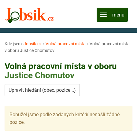
Kde jsem:
Jobsik.cz
»
Volná pracovní místa
»
Volná pracovní místa
v oboru Justice Chomutov
Volná pracovní místa v oboru
Justice
Chomutov
Upravit hledání (obec, pozice...)
Bohužel jsme podle zadaných kritérií nenašli žádné
pozice.