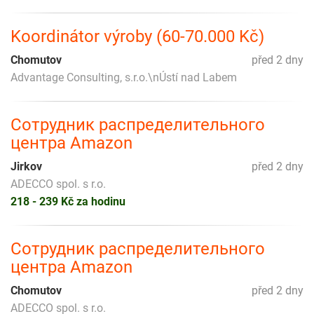
Koordinátor výroby (60-70.000 Kč)
Chomutov
před 2 dny
Advantage Consulting, s.r.o.\nÚstí nad Labem
Сотрудник распределительного
центра Amazon
Jirkov
před 2 dny
ADECCO spol. s r.o.
218 - 239 Kč za hodinu
Сотрудник распределительного
центра Amazon
Chomutov
před 2 dny
ADECCO spol. s r.o.