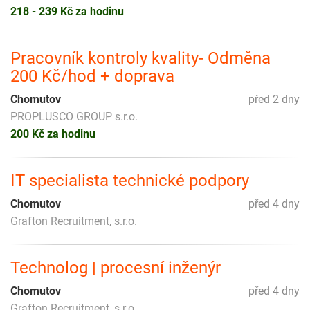
218 - 239 Kč za hodinu
Pracovník kontroly kvality- Odměna
200 Kč/hod + doprava
Chomutov
před 2 dny
PROPLUSCO GROUP s.r.o.
200 Kč za hodinu
IT specialista technické podpory
Chomutov
před 4 dny
Grafton Recruitment, s.r.o.
Technolog | procesní inženýr
Chomutov
před 4 dny
Grafton Recruitment, s.r.o.