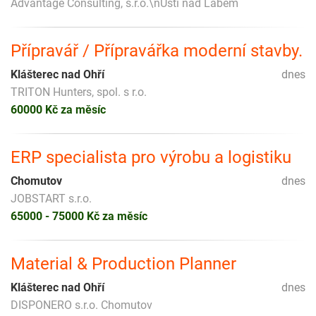
Advantage Consulting, s.r.o.\nÚstí nad Labem
Přípravář / Přípravářka moderní stavby.
Klášterec nad Ohří
dnes
TRITON Hunters, spol. s r.o.
60000 Kč za měsíc
ERP specialista pro výrobu a logistiku
Chomutov
dnes
JOBSTART s.r.o.
65000 - 75000 Kč za měsíc
Material & Production Planner
Klášterec nad Ohří
dnes
DISPONERO s.r.o. Chomutov