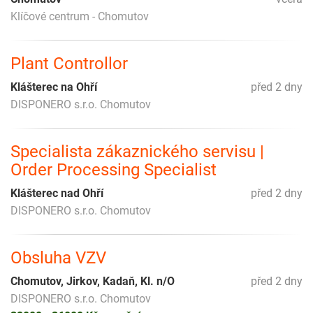
Klíčové centrum - Chomutov
Plant Controllor
Klášterec na Ohří
před 2 dny
DISPONERO s.r.o. Chomutov
Specialista zákaznického servisu |
Order Processing Specialist
Klášterec nad Ohří
před 2 dny
DISPONERO s.r.o. Chomutov
Obsluha VZV
Chomutov, Jirkov, Kadaň, Kl. n/O
před 2 dny
DISPONERO s.r.o. Chomutov