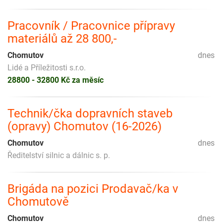
Pracovník / Pracovnice přípravy
materiálů až 28 800,-
Chomutov
dnes
Lidé a Příležitosti s.r.o.
28800 - 32800 Kč za měsíc
Technik/čka dopravních staveb
(opravy) Chomutov (16-2026)
Chomutov
dnes
Ředitelství silnic a dálnic s. p.
Brigáda na pozici Prodavač/ka v
Chomutově
Chomutov
dnes