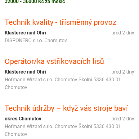
32000 - 36000 Kč za měsíc
Technik kvality - třísměnný provoz
Klášterec nad Ohří
před 2 dny
DISPONERO s.r.o. Chomutov
Operátor/ka vstřikovacích lisů
Klášterec nad Ohří
před 2 dny
Hofmann Wizard s.r.o. Chomutov Školní 5336 430 01
Chomutov
Technik údržby – když vás stroje baví
okres Chomutov
před 2 dny
Hofmann Wizard s.r.o. Chomutov Školní 5336 430 01
Chomutov