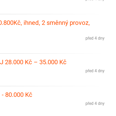
0.800Kč, ihned, 2 směnný provoz,
před 4 dny
AJ 28.000 Kč – 35.000 Kč
před 4 dny
 - 80.000 Kč
před 4 dny