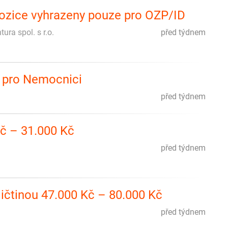
ozice vyhrazeny pouze pro OZP/ID
ra spol. s r.o.
před týdnem
a pro Nemocnici
před týdnem
Kč – 31.000 Kč
před týdnem
ičtinou 47.000 Kč – 80.000 Kč
před týdnem