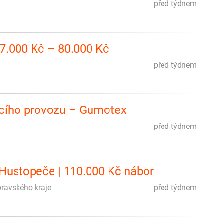
před týdnem
47.000 Kč – 80.000 Kč
před týdnem
acího provozu – Gumotex
před týdnem
- Hustopeče | 110.000 Kč nábor
moravského kraje
před týdnem