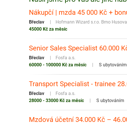
Nákupčí | mzda 45 000 Kč + bon
Břeclav
Hofmann Wizard s.r.o. Brno Husova
45000 Kč za měsíc
Senior Sales Specialist 60.000 K
Břeclav
Fosfa a.s.
60000 - 100000 Kč za měsíc
S ubytováním
Transport Specialist - trainee 28
Břeclav
Fosfa a.s.
28000 - 33000 Kč za měsíc
S ubytováním
Mzdová účetní 34.000 Kč – 46.0