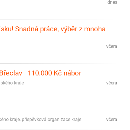
dnes
isku! Snadná práce, výběr z mnoha
včera
 Břeclav | 110.000 Kč nábor
vského kraje
včera
ého kraje, příspěvková organizace kraje
včera