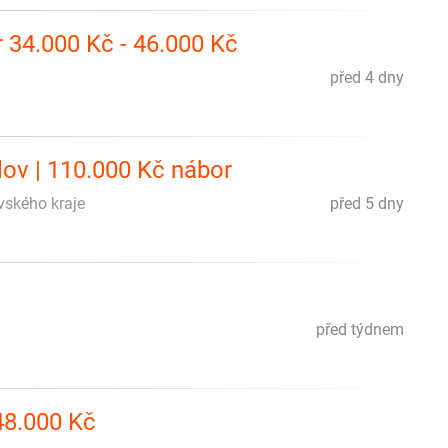
r 34.000 Kč - 46.000 Kč
před 4 dny
ulov | 110.000 Kč nábor
avského kraje
před 5 dny
před týdnem
 48.000 Kč