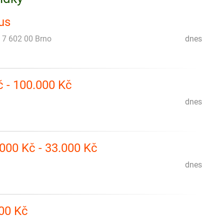
us
 7 602 00 Brno
dnes
č - 100.000 Kč
dnes
.000 Kč - 33.000 Kč
dnes
00 Kč