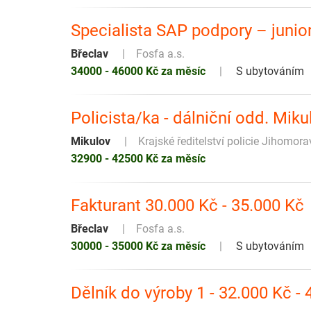
Specialista SAP podpory – junio
Břeclav
Fosfa a.s.
34000 - 46000 Kč za měsíc
S ubytováním
Policista/ka - dálniční odd. Mik
Mikulov
Krajské ředitelství policie Jihomor
32900 - 42500 Kč za měsíc
Fakturant 30.000 Kč - 35.000 Kč
Břeclav
Fosfa a.s.
30000 - 35000 Kč za měsíc
S ubytováním
Dělník do výroby 1 - 32.000 Kč -