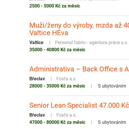
2500 - 5000 Kč za měsíc
Muži/ženy do výroby, mzda až 4
Valtice HEva
Valtice
Personal fabric - agentura práce a.s.
35000 - 40800 Kč za měsíc
Administrativa – Back Office s 
Břeclav
Fosfa a.s.
28000 - 35000 Kč za měsíc
S ubytováním
Senior Lean Specialist 47.000 Kč
Břeclav
Fosfa a.s.
47000 - 80000 Kč za měsíc
S ubytováním