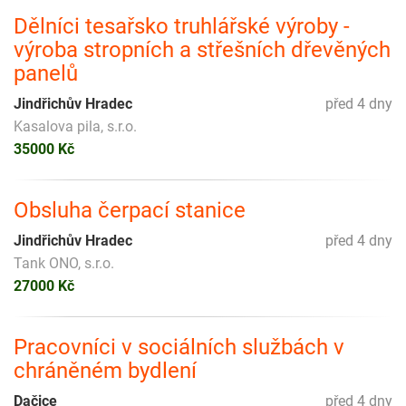
Dělníci tesařsko truhlářské výroby -
výroba stropních a střešních dřevěných
panelů
Jindřichův Hradec
před 4 dny
Kasalova pila, s.r.o.
35000 Kč
Obsluha čerpací stanice
Jindřichův Hradec
před 4 dny
Tank ONO, s.r.o.
27000 Kč
Pracovníci v sociálních službách v
chráněném bydlení
Dačice
před 4 dny