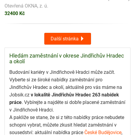
Otevřená OKNA, z. ú.
32400 Kč
Další stránka
Hledám zaměstnání v okrese Jindřichův Hradec
a okolí
Budování kariéry v Jindřichově Hradci může začít.
Vyberte si ze široké nabídky zaměstnání pro
Jindřichův Hradec a okolí, aktuálně pro vás máme na
Jobsik.cz
v lokalitě Jindřichův Hradec 263 nabídek
práce
. Vybírejte a najděte si dobře placené zaměstnání
v Jindřichově Hradci.
A pakliže se stane, že si z této nabídky práce nebudete
schopni vybrat, můžete zkusit hledat zaměstnání v
sousedství: aktuální nabídka práce
České Budějovice
,