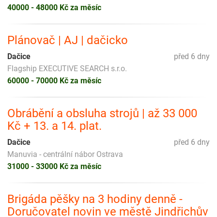
40000 - 48000 Kč za měsíc
Plánovač | AJ | dačicko
Dačice
před 6 dny
Flagship EXECUTIVE SEARCH s.r.o.
60000 - 70000 Kč za měsíc
Obrábění a obsluha strojů | až 33 000
Kč + 13. a 14. plat.
Dačice
před 6 dny
Manuvia - centrální nábor Ostrava
31000 - 33000 Kč za měsíc
Brigáda pěšky na 3 hodiny denně -
Doručovatel novin ve městě Jindřichův