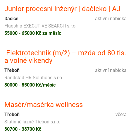
Junior procesní inženýr | dačicko | AJ
Dačice
aktivní nabídka
Flagship EXECUTIVE SEARCH s.r.o.
55000 - 65000 Kč za měsíc
️ Elektrotechnik (m/ž) – mzda od 80 tis.
a volné víkendy
Třeboň
aktivní nabídka
Randstad HR Solutions s.r.o.
80000 - 85000 Kč/měsíc
Masér/masérka wellness
Třeboň
včera
Slatinné lázně Třeboň s.r.o.
30700 - 38700 Kč