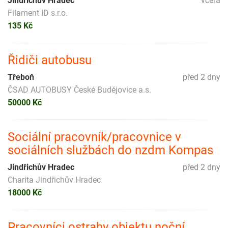
Jindřichův Hradec
včera
Filament ID s.r.o.
135 Kč
Řidiči autobusu
Třeboň
před 2 dny
ČSAD AUTOBUSY České Budějovice a.s.
50000 Kč
Sociální pracovník/pracovnice v
sociálních službách do nzdm Kompas
Jindřichův Hradec
před 2 dny
Charita Jindřichův Hradec
18000 Kč
Pracovníci ostrahy objektu noční