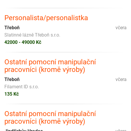
Personalista/personalistka
Třeboň
včera
Slatinné lázně Třeboň s.r.o.
42000 - 49000 Kč
Ostatní pomocní manipulační
pracovníci (kromě výroby)
Třeboň
včera
Filament ID s.r.o.
135 Kč
Ostatní pomocní manipulační
pracovníci (kromě výroby)