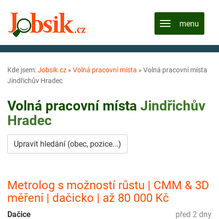
Kde jsem:
Jobsik.cz
»
Volná pracovní místa
»
Volná pracovní místa
Jindřichův Hradec
Volná pracovní místa
Jindřichův
Hradec
Upravit hledání (obec, pozice...)
Metrolog s možností růstu | CMM & 3D
měření | dačicko | až 80 000 Kč
Dačice
před 2 dny