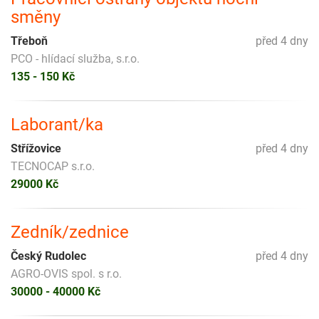
směny
Třeboň
před 4 dny
PCO - hlídací služba, s.r.o.
135 - 150 Kč
Laborant/ka
Střížovice
před 4 dny
TECNOCAP s.r.o.
29000 Kč
Zedník/zednice
Český Rudolec
před 4 dny
AGRO-OVIS spol. s r.o.
30000 - 40000 Kč