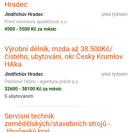
Hradec
Jindřichův Hradec
před týdnem
První novinová společnost a.s.
4500 - 5500 Kč za měsíc
Výrobní dělník, mzda až 38.500Kč/
čistého, ubytování, okr.Český Krumlov
HAka
Jindřichův Hradec
před týdnem
Personal fabric - agentura práce a.s.
32600 - 38100 Kč za měsíc
S ubytováním
Servisní technik
zemědělských/stavebních strojů -
Jihočeský kraj