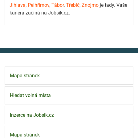
Jihlava
,
Pelhřimov
,
Tábor
,
Třebíč
,
Znojmo
je tady. Vaše
kariéra začíná na Jobsik.cz.
Mapa stránek
Hledat volná místa
Inzerce na Jobsik.cz
Mapa stránek