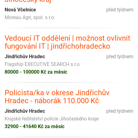
Nová Včelnice
před týdnem
Moreau Agri, spol. s r.o.
Vedoucí IT oddělení | možnost ovlivnit
fungování IT | jindřichohradecko
Jindřichův Hradec
před týdnem
Flagship EXECUTIVE SEARCH s.r.o.
80000 - 100000 Kč za měsíc
Policista/ka v okrese Jindřichův
Hradec - náborák 110.000 Kč
Jindřichův Hradec
před týdnem
Krajské ředitelství policie Jihočeského kraje
32900 - 41640 Kč za měsíc