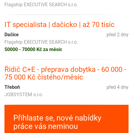
Flagship EXECUTIVE SEARCH s.r.o.
IT specialista | dačicko | až 70 tisíc
Dačice
před 2 dny
Flagship EXECUTIVE SEARCH s.r.o.
50000 - 70000 Kč za měsíc
Řidič C+E - přeprava dobytka - 60 000 -
75 000 Kč čistého/měsíc
Třeboň
před 4 dny
JOBSYSTEM s.r.o.
Přihlaste se, nové nabídky
práce vás neminou