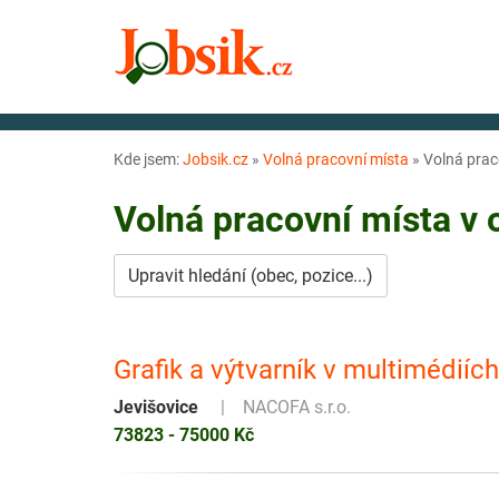
Kde jsem:
Jobsik.cz
»
Volná pracovní místa
»
Volná prac
Volná pracovní místa v
Upravit hledání (obec, pozice...)
Grafik a výtvarník v multimédiíc
Jevišovice
NACOFA s.r.o.
73823 - 75000 Kč