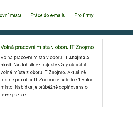
ovní místa
Práce do e-mailu
Pro firmy
Volná pracovní místa v oboru IT Znojmo
Volná pracovní místa v oboru
IT Znojmo a
okolí
. Na Jobsik.cz najdete vždy aktuální
volná místa z oboru IT Znojmo. Aktuálně
máme pro obor IT Znojmo v nabídce
1
volné
místo. Nabídka je průběžně doplňována o
nové pozice.