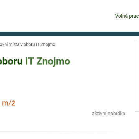
Volná prac
ovní místa v oboru IT Znojmo
 oboru
IT
Znojmo
h m/ž
aktivní nabídka