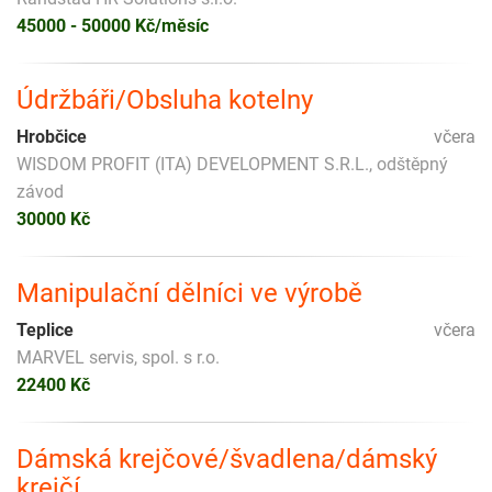
45000 - 50000 Kč/měsíc
Údržbáři/Obsluha kotelny
Hrobčice
včera
WISDOM PROFIT (ITA) DEVELOPMENT S.R.L., odštěpný
závod
30000 Kč
Manipulační dělníci ve výrobě
Teplice
včera
MARVEL servis, spol. s r.o.
22400 Kč
Dámská krejčové/švadlena/dámský
krejčí