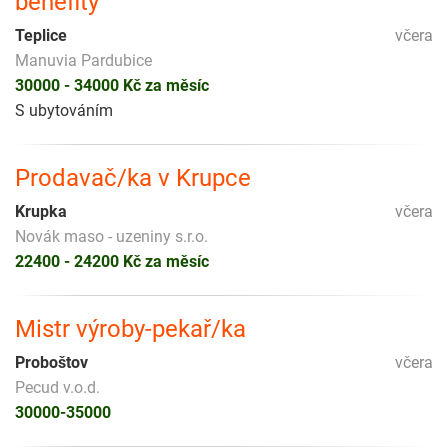
benefity
Teplice
včera
Manuvia Pardubice
30000 - 34000 Kč za měsíc
S ubytováním
Prodavač/ka v Krupce
Krupka
včera
Novák maso - uzeniny s.r.o.
22400 - 24200 Kč za měsíc
Mistr výroby-pekař/ka
Proboštov
včera
Pecud v.o.d.
30000-35000