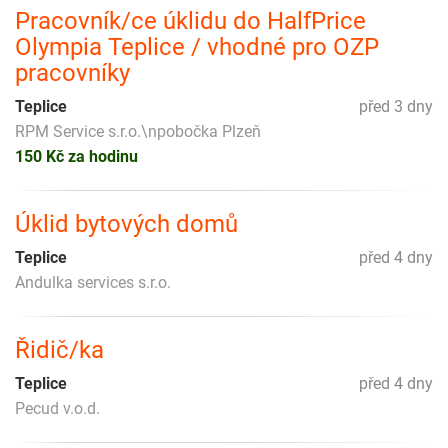
Pracovník/ce úklidu do HalfPrice
Olympia Teplice / vhodné pro OZP
pracovníky
Teplice
před 3 dny
RPM Service s.r.o.\npobočka Plzeň
150 Kč za hodinu
Úklid bytových domů
Teplice
před 4 dny
Andulka services s.r.o.
Řidič/ka
Teplice
před 4 dny
Pecud v.o.d.