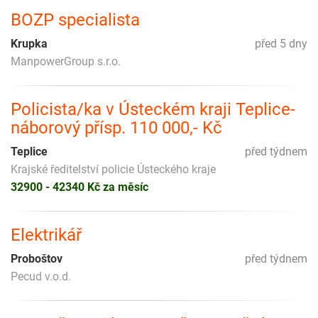
BOZP specialista
Krupka
před 5 dny
ManpowerGroup s.r.o.
Policista/ka v Ústeckém kraji Teplice-
náborový přísp. 110 000,- Kč
Teplice
před týdnem
Krajské ředitelství policie Ústeckého kraje
32900 - 42340 Kč za měsíc
Elektrikář
Proboštov
před týdnem
Pecud v.o.d.