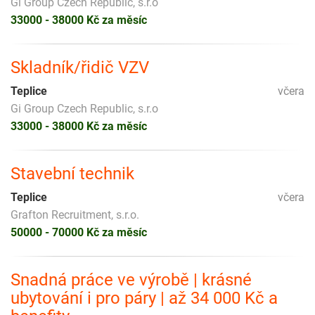
Gi Group Czech Republic, s.r.o
33000 - 38000 Kč za měsíc
Skladník/řidič VZV
Teplice
včera
Gi Group Czech Republic, s.r.o
33000 - 38000 Kč za měsíc
Stavební technik
Teplice
včera
Grafton Recruitment, s.r.o.
50000 - 70000 Kč za měsíc
Snadná práce ve výrobě | krásné
ubytování i pro páry | až 34 000 Kč a