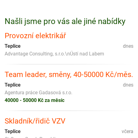
Našli jsme pro vás ale jiné nabídky
Provozní elektrikář
Teplice
dnes
Advantage Consulting, s.r.o.\nÚstí nad Labem
Team leader, směny, 40-50000 Kč/měs.
Teplice
dnes
Agentura práce Gadasová s.r.o.
40000 - 50000 Kč za měsíc
Skladník/řidič VZV
Teplice
včera