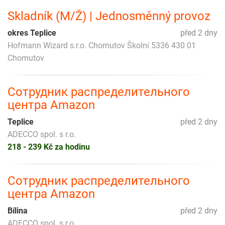
Skladník (M/Ž) | Jednosměnný provoz
okres Teplice
před 2 dny
Hofmann Wizard s.r.o. Chomutov Školní 5336 430 01
Chomutov
Сотрудник распределительного
центра Amazon
Teplice
před 2 dny
ADECCO spol. s r.o.
218 - 239 Kč za hodinu
Сотрудник распределительного
центра Amazon
Bílina
před 2 dny
ADECCO spol. s r.o.