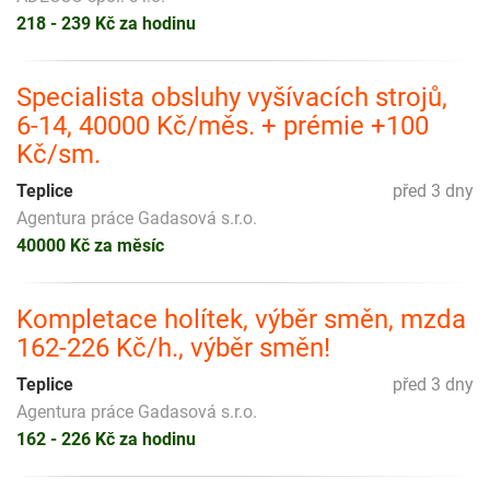
218 - 239 Kč za hodinu
Specialista obsluhy vyšívacích strojů,
6-14, 40000 Kč/měs. + prémie +100
Kč/sm.
Teplice
před 3 dny
Agentura práce Gadasová s.r.o.
40000 Kč za měsíc
Kompletace holítek, výběr směn, mzda
162-226 Kč/h., výběr směn!
Teplice
před 3 dny
Agentura práce Gadasová s.r.o.
162 - 226 Kč za hodinu