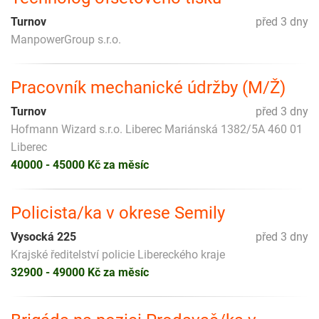
Turnov
před 3 dny
ManpowerGroup s.r.o.
Pracovník mechanické údržby (M/Ž)
Turnov
před 3 dny
Hofmann Wizard s.r.o. Liberec Mariánská 1382/5A 460 01
Liberec
40000 - 45000 Kč za měsíc
Policista/ka v okrese Semily
Vysocká 225
před 3 dny
Krajské ředitelství policie Libereckého kraje
32900 - 49000 Kč za měsíc