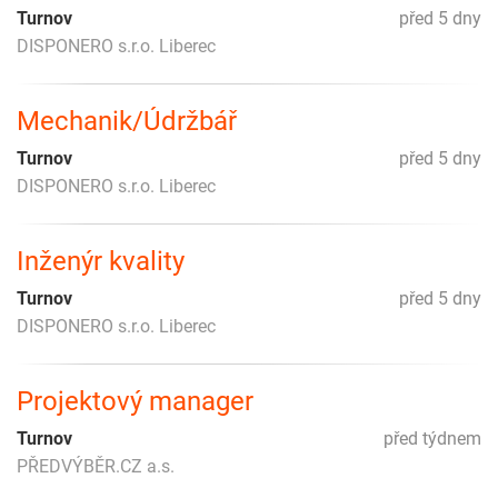
Turnov
před 5 dny
DISPONERO s.r.o. Liberec
Mechanik/Údržbář
Turnov
před 5 dny
DISPONERO s.r.o. Liberec
Inženýr kvality
Turnov
před 5 dny
DISPONERO s.r.o. Liberec
Projektový manager
Turnov
před týdnem
PŘEDVÝBĚR.CZ a.s.