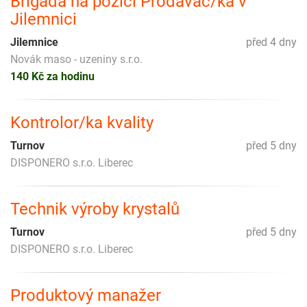
Brigáda na pozici Prodavač/ka v
Jilemnici
Jilemnice
před 4 dny
Novák maso - uzeniny s.r.o.
140 Kč za hodinu
Kontrolor/ka kvality
Turnov
před 5 dny
DISPONERO s.r.o. Liberec
Technik výroby krystalů
Turnov
před 5 dny
DISPONERO s.r.o. Liberec
Produktový manažer