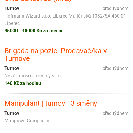
Turnov
před týdnem
Hofmann Wizard s.r.o. Liberec Mariánská 1382/5A 460 01
Liberec
45000 - 48000 Kč za měsíc
Brigáda na pozici Prodavač/ka v
Turnově
Turnov
před týdnem
Novák maso - uzeniny s.r.o.
140 Kč za hodinu
Manipulant | turnov | 3 směny
Turnov
před týdnem
ManpowerGroup s.r.o.