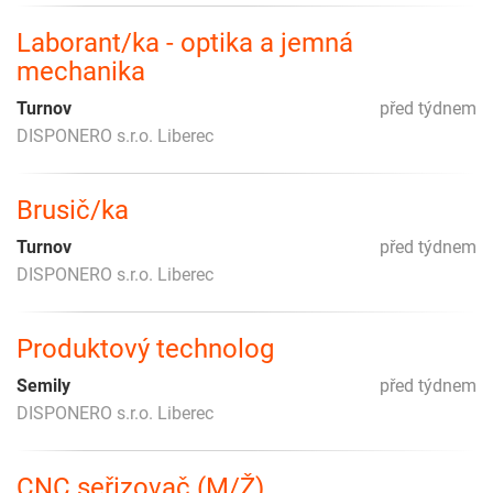
Laborant/ka - optika a jemná
mechanika
Turnov
před týdnem
DISPONERO s.r.o. Liberec
Brusič/ka
Turnov
před týdnem
DISPONERO s.r.o. Liberec
Produktový technolog
Semily
před týdnem
DISPONERO s.r.o. Liberec
CNC seřizovač (M/Ž)