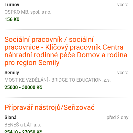
Turnov
včera
OSPRO MB, spol. s r.o.
156 Kč
Sociální pracovník / sociální
pracovnice - Klíčový pracovník Centra
náhradní rodinné péče Domov a rodina
pro region Semily
Semily
včera
MOST KE VZDĚLÁNÍ - BRIDGE TO EDUCATION, z.s.
25000 - 30000 Kč
Přípravář nástrojů/Seřizovač
Slaná
před 2 dny
BENEŠ a LÁT a.s.
25410 - 27050 Kč