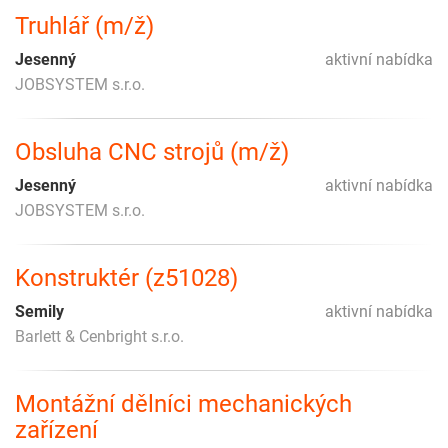
Truhlář (m/ž)
Jesenný
aktivní nabídka
JOBSYSTEM s.r.o.
Obsluha CNC strojů (m/ž)
Jesenný
aktivní nabídka
JOBSYSTEM s.r.o.
Konstruktér (z51028)
Semily
aktivní nabídka
Barlett & Cenbright s.r.o.
Montážní dělníci mechanických
zařízení