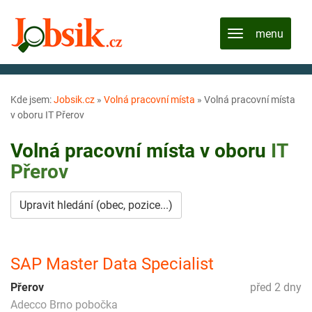
Kde jsem:
Jobsik.cz
»
Volná pracovní místa
»
Volná pracovní místa
v oboru IT Přerov
Volná pracovní místa v oboru
IT
Přerov
Upravit hledání (obec, pozice...)
SAP Master Data Specialist
Přerov
před 2 dny
Adecco Brno pobočka