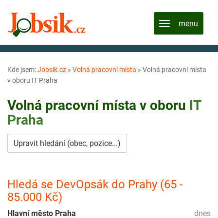
Kde jsem:
Jobsik.cz
»
Volná pracovní místa
»
Volná pracovní místa
v oboru IT Praha
Volná pracovní místa v oboru
IT
Praha
Upravit hledání (obec, pozice...)
Hledá se DevOpsák do Prahy (65 -
85.000 Kč)
Hlavní město Praha
dnes