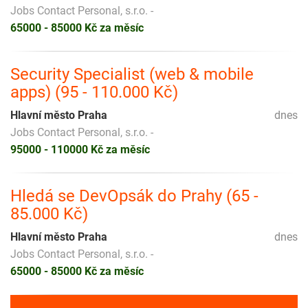
Jobs Contact Personal, s.r.o. -
65000 - 85000 Kč za měsíc
Security Specialist (web & mobile
apps) (95 - 110.000 Kč)
Hlavní město Praha
dnes
Jobs Contact Personal, s.r.o. -
95000 - 110000 Kč za měsíc
Hledá se DevOpsák do Prahy (65 -
85.000 Kč)
Hlavní město Praha
dnes
Jobs Contact Personal, s.r.o. -
65000 - 85000 Kč za měsíc