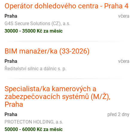
Operátor dohledového centra - Praha 4
Praha
včera
G4S Secure Solutions (CZ), a.s.
30000 - 35000 Kč za měsíc
BIM manažer/ka (33-2026)
Praha
včera
Ředitelství silnic a dálnic s. p.
Specialista/ka kamerových a
zabezpečovacích systémů (M/Ž),
Praha
Praha
před 2 dny
PROTECTON HOLDING, a.s.
50000 - 60000 Kč za měsíc