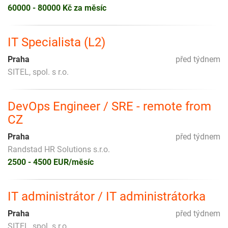
60000 - 80000 Kč za měsíc
IT Specialista (L2)
Praha
před týdnem
SITEL, spol. s r.o.
DevOps Engineer / SRE - remote from
CZ
Praha
před týdnem
Randstad HR Solutions s.r.o.
2500 - 4500 EUR/měsíc
IT administrátor / IT administrátorka
Praha
před týdnem
SITEL, spol. s r.o.