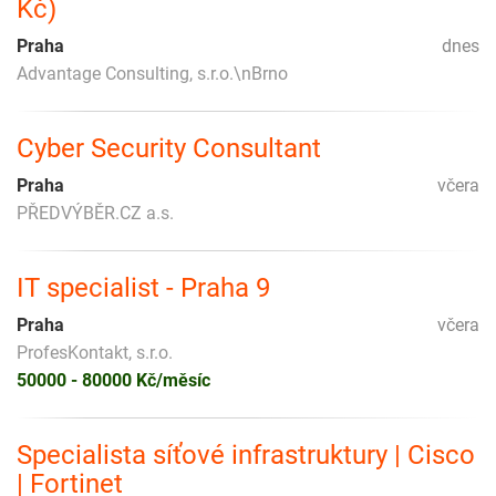
Kč)
Praha
dnes
Advantage Consulting, s.r.o.\nBrno
Cyber Security Consultant
Praha
včera
PŘEDVÝBĚR.CZ a.s.
IT specialist - Praha 9
Praha
včera
ProfesKontakt, s.r.o.
50000 - 80000 Kč/měsíc
Specialista síťové infrastruktury | Cisco
| Fortinet