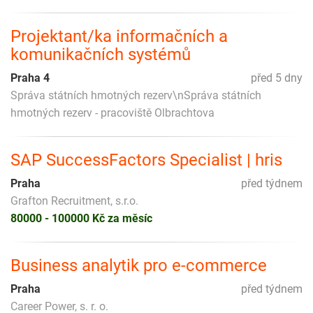
Projektant/ka informačních a
komunikačních systémů
Praha 4
před 5 dny
Správa státních hmotných rezerv\nSpráva státních
hmotných rezerv - pracoviště Olbrachtova
SAP SuccessFactors Specialist | hris
Praha
před týdnem
Grafton Recruitment, s.r.o.
80000 - 100000 Kč za měsíc
Business analytik pro e-commerce
Praha
před týdnem
Career Power, s. r. o.