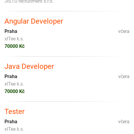
JISTU recruitment s.r.o.
Angular Developer
Praha
včera
xITee k.s.
70000 Kč
Java Developer
Praha
včera
xITee k.s.
70000 Kč
Tester
Praha
včera
xITee k.s.