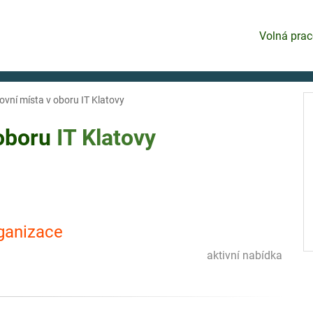
Volná prac
ovní místa v oboru IT Klatovy
 oboru
IT
Klatovy
rganizace
aktivní nabídka