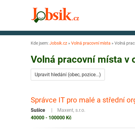
Kde jsem:
Jobsik.cz
»
Volná pracovní místa
»
Volná prac
Volná pracovní místa v
Upravit hledání (obec, pozice...)
Správce IT pro malé a střední o
Sušice
Maxent, s.r.o.
40000 - 100000 Kč