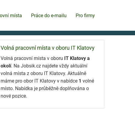
ovní místa
Práce do e-mailu
Pro firmy
Volná pracovní místa v oboru IT Klatovy
Volná pracovní místa v oboru
IT Klatovy a
okolí
. Na Jobsik.cz najdete vždy aktuální
volná místa z oboru IT Klatovy. Aktuálně
máme pro obor IT Klatovy v nabídce
1
volné
místo. Nabídka je průběžně doplňována o
nové pozice.