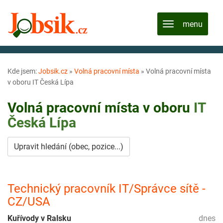
Kde jsem:
Jobsik.cz
»
Volná pracovní místa
»
Volná pracovní místa
v oboru IT Česká Lípa
Volná pracovní místa v oboru
IT
Česká Lípa
Upravit hledání (obec, pozice...)
Technický pracovník IT/Správce sítě -
CZ/USA
Kuřívody v Ralsku
dnes