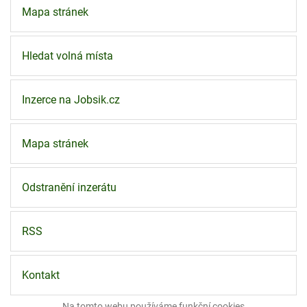
Mapa stránek
Hledat volná místa
Inzerce na Jobsik.cz
Mapa stránek
Odstranění inzerátu
RSS
Kontakt
Na tomto webu používáme funkční
cookies