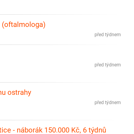
 (oftalmologa)
před týdnem
před týdnem
mu ostrahy
před týdnem
tice - náborák 150.000 Kč, 6 týdnů