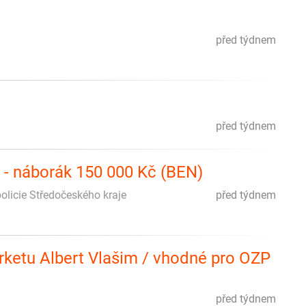
před týdnem
před týdnem
y - náborák 150 000 Kč (BEN)
 policie Středočeského kraje
před týdnem
rketu Albert Vlašim / vhodné pro OZP
před týdnem