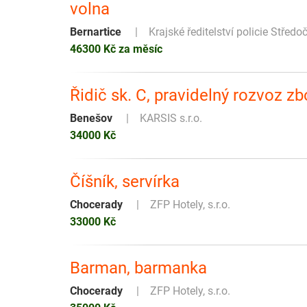
volna
Bernartice
Krajské ředitelství policie Střed
46300 Kč za měsíc
Řidič sk. C, pravidelný rozvoz zb
Benešov
KARSIS s.r.o.
34000 Kč
Číšník, servírka
Chocerady
ZFP Hotely, s.r.o.
33000 Kč
Barman, barmanka
Chocerady
ZFP Hotely, s.r.o.