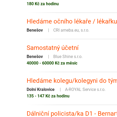
180 Kč za hodinu
Hledáme očního lékaře / lékařku
Benešov
CRI ameba.eu, s.r.o.
Samostatný účetní
Benešov
Blue Shine s.r.o.
40000 - 60000 Kč za měsíc
Hledáme kolegu/kolegyni do tý
Dolní Kralovice
A-ROYAL Service s.r.o.
135 - 147 Kč za hodinu
Dálniční policista/ka D1 - Bernar