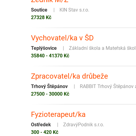
Soutice
KIN Stav s.r.o.
27328 Kč
Vychovatel/ka v ŠD
Teplýšovice
Základní škola a Mateřská škol
35840 - 41370 Kč
Zpracovatel/ka drůbeže
Trhový Štěpánov
RABBIT Trhový Štěpánov a
27500 - 30000 Kč
Fyzioterapeut/ka
Ostředek
ZdravýPodnik s.r.o.
300 - 420 Kč