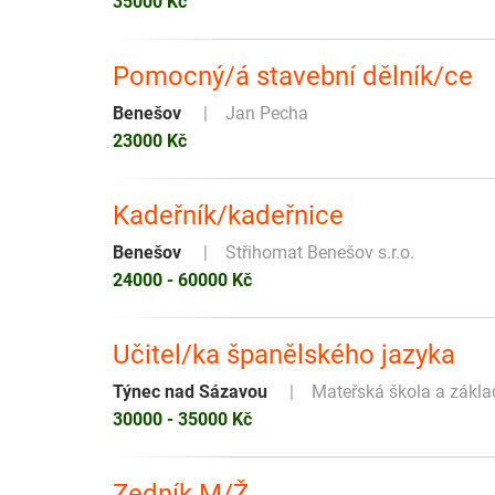
35000 Kč
Pomocný/á stavební dělník/ce
Benešov
Jan Pecha
23000 Kč
Kadeřník/kadeřnice
Benešov
Střihomat Benešov s.r.o.
24000 - 60000 Kč
Učitel/ka španělského jazyka
Týnec nad Sázavou
Mateřská škola a zákla
30000 - 35000 Kč
Zedník M/Ž