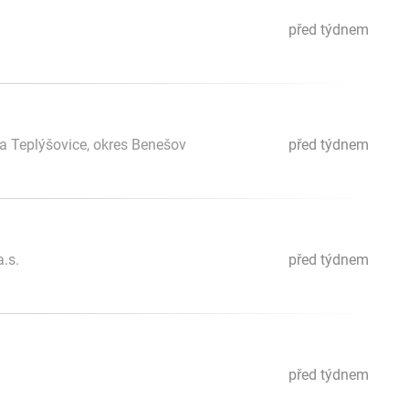
před týdnem
a Teplýšovice, okres Benešov
před týdnem
.s.
před týdnem
před týdnem