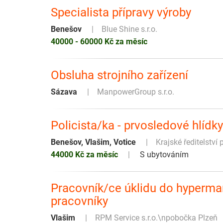
Specialista přípravy výroby
Benešov
Blue Shine s.r.o.
40000 - 60000 Kč za měsíc
Obsluha strojního zařízení
Sázava
ManpowerGroup s.r.o.
Policista/ka - prvosledové hlídk
Benešov, Vlašim, Votice
Krajské ředitelství
44000 Kč za měsíc
S ubytováním
Pracovník/ce úklidu do hyperma
pracovníky
Vlašim
RPM Service s.r.o.\npobočka Plzeň