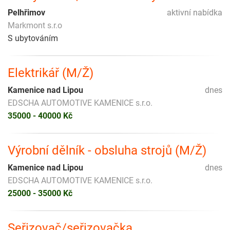
Pelhřimov
aktivní nabídka
Markmont s.r.o
S ubytováním
Elektrikář (M/Ž)
Kamenice nad Lipou
dnes
EDSCHA AUTOMOTIVE KAMENICE s.r.o.
35000 - 40000 Kč
Výrobní dělník - obsluha strojů (M/Ž)
Kamenice nad Lipou
dnes
EDSCHA AUTOMOTIVE KAMENICE s.r.o.
25000 - 35000 Kč
Seřizovač/seřizovačka