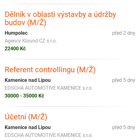
Dělník v oblasti výstavby a údržby
budov (M/Ž)
Humpolec
před 2 dny
Agency Klound CZ s.r.o.
22400 Kč
Referent controllingu (M/Ž)
Kamenice nad Lipou
před 5 dny
EDSCHA AUTOMOTIVE KAMENICE s.r.o.
30000 - 35000 Kč
Účetní (M/Ž)
Kamenice nad Lipou
před 5 dny
EDSCHA AUTOMOTIVE KAMENICE s.r.o.