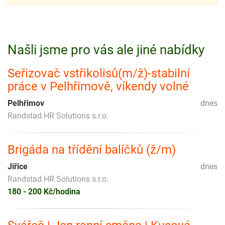
Našli jsme pro vás ale jiné nabídky
Seřizovač vstřikolisů(m/ž)-stabilní
práce v Pelhřimově, víkendy volné
Pelhřimov
dnes
Randstad HR Solutions s.r.o.
Brigáda na třídění balíčků (ž/m)
Jiřice
dnes
Randstad HR Solutions s.r.o.
180 - 200 Kč/hodina