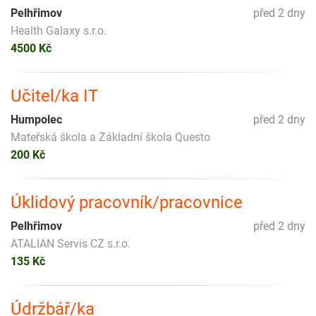
Pelhřimov
před 2 dny
Health Galaxy s.r.o.
4500 Kč
Učitel/ka IT
Humpolec
před 2 dny
Mateřská škola a Základní škola Questo
200 Kč
Úklidový pracovník/pracovnice
Pelhřimov
před 2 dny
ATALIAN Servis CZ s.r.o.
135 Kč
Údržbář/ka