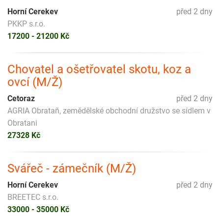
Horní Cerekev
před 2 dny
PKKP s.r.o.
17200 - 21200 Kč
Chovatel a ošetřovatel skotu, koz a
ovcí (M/Ž)
Cetoraz
před 2 dny
AGRIA Obrataň, zemědělské obchodní družstvo se sídlem v
Obratani
27328 Kč
Svářeč - zámečník (M/Ž)
Horní Cerekev
před 2 dny
BREETEC s.r.o.
33000 - 35000 Kč