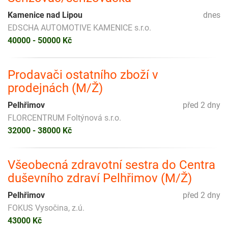
Kamenice nad Lipou
dnes
EDSCHA AUTOMOTIVE KAMENICE s.r.o.
40000 - 50000 Kč
Prodavači ostatního zboží v
prodejnách (M/Ž)
Pelhřimov
před 2 dny
FLORCENTRUM Foltýnová s.r.o.
32000 - 38000 Kč
Všeobecná zdravotní sestra do Centra
duševního zdraví Pelhřimov (M/Ž)
Pelhřimov
před 2 dny
FOKUS Vysočina, z.ú.
43000 Kč