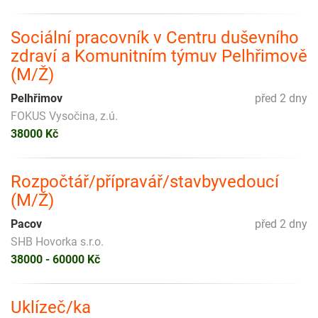
Sociální pracovník v Centru duševního
zdraví a Komunitním týmuv Pelhřimově
(M/Ž)
Pelhřimov
před 2 dny
FOKUS Vysočina, z.ú.
38000 Kč
Rozpočtář/přípravář/stavbyvedoucí
(M/Ž)
Pacov
před 2 dny
SHB Hovorka s.r.o.
38000 - 60000 Kč
Uklízeč/ka