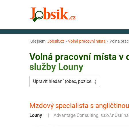
Kde jsem:
Jobsik.cz
»
Volná pracovní místa
»
Volná prac
Volná pracovní místa v
služby
Louny
Upravit hledání (obec, pozice...)
Mzdový specialista s angličtinou
Louny
Advantage Consulting, s.r.o.\nÚstí 