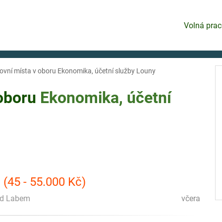
Volná prac
ovní místa v oboru Ekonomika, účetní služby Louny
 oboru
Ekonomika, účetní
 (45 - 55.000 Kč)
nad Labem
včera