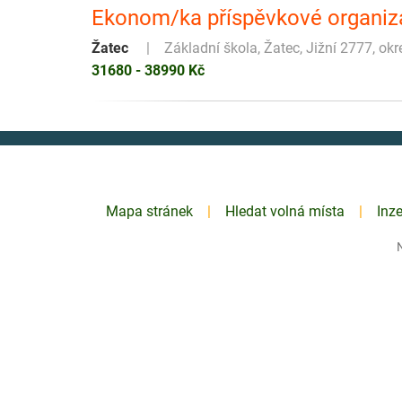
Ekonom/ka příspěvkové organiza
Žatec
Základní škola, Žatec, Jižní 2777, ok
31680 - 38990 Kč
Mapa stránek
Hledat volná místa
Inz