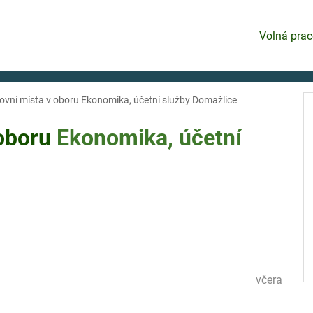
Volná prac
ovní místa v oboru Ekonomika, účetní služby Domažlice
 oboru
Ekonomika, účetní
včera