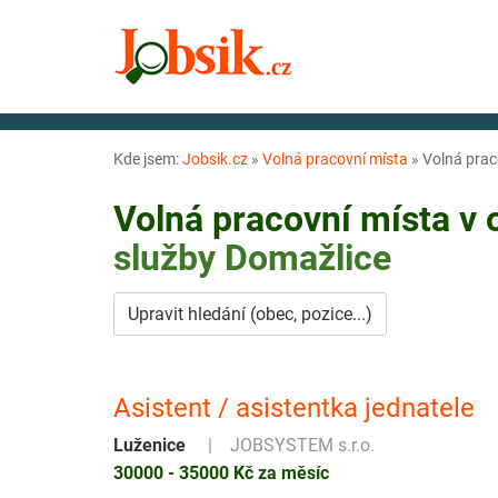
Kde jsem:
Jobsik.cz
»
Volná pracovní místa
»
Volná prac
Volná pracovní místa v
služby
Domažlice
Upravit hledání (obec, pozice...)
Asistent / asistentka jednatele
Luženice
JOBSYSTEM s.r.o.
30000 - 35000 Kč za měsíc