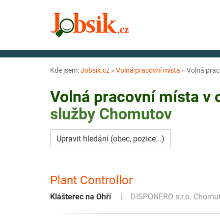
Kde jsem:
Jobsik.cz
»
Volná pracovní místa
»
Volná prac
Volná pracovní místa v
služby
Chomutov
Upravit hledání (obec, pozice...)
Plant Controllor
Klášterec na Ohří
DISPONERO s.r.o. Chomu