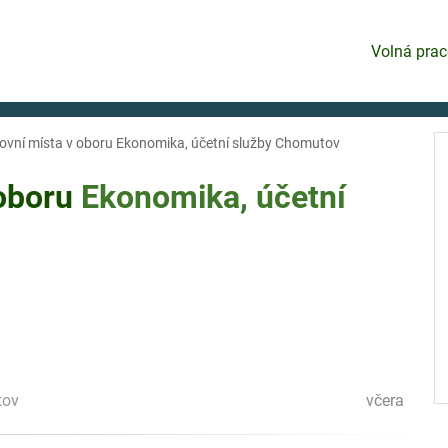
Volná prac
ovní místa v oboru Ekonomika, účetní služby Chomutov
 oboru
Ekonomika, účetní
tov
včera