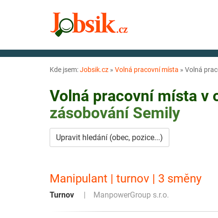
Kde jsem:
Jobsik.cz
»
Volná pracovní místa
»
Volná prac
Volná pracovní místa v
zásobování
Semily
Upravit hledání (obec, pozice...)
Manipulant | turnov | 3 směny
Turnov
ManpowerGroup s.r.o.