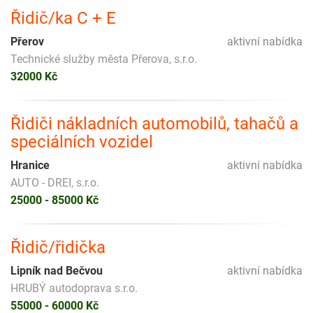
Řidič/ka C + E
Přerov
aktivní nabídka
Technické služby města Přerova, s.r.o.
32000 Kč
Řidiči nákladních automobilů, tahačů a
speciálních vozidel
Hranice
aktivní nabídka
AUTO - DREI, s.r.o.
25000 - 85000 Kč
Řidič/řidička
Lipník nad Bečvou
aktivní nabídka
HRUBÝ autodoprava s.r.o.
55000 - 60000 Kč