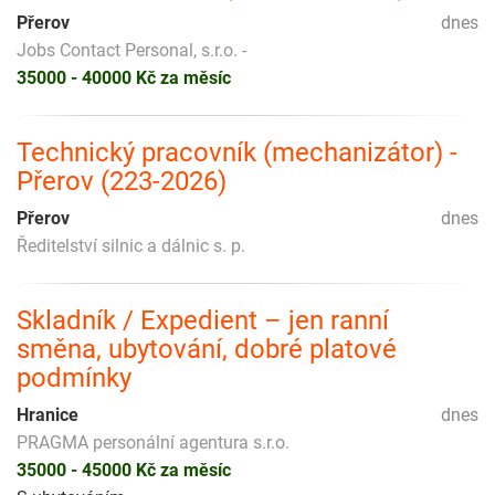
Přerov
dnes
Jobs Contact Personal, s.r.o. -
35000 - 40000 Kč za měsíc
Technický pracovník (mechanizátor) -
Přerov (223-2026)
Přerov
dnes
Ředitelství silnic a dálnic s. p.
Skladník / Expedient – jen ranní
směna, ubytování, dobré platové
podmínky
Hranice
dnes
PRAGMA personální agentura s.r.o.
35000 - 45000 Kč za měsíc