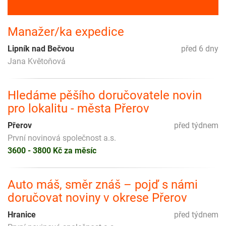
Manažer/ka expedice
Lipník nad Bečvou
před 6 dny
Jana Květoňová
Hledáme pěšího doručovatele novin
pro lokalitu - města Přerov
Přerov
před týdnem
První novinová společnost a.s.
3600 - 3800 Kč za měsíc
Auto máš, směr znáš – pojď s námi
doručovat noviny v okrese Přerov
Hranice
před týdnem