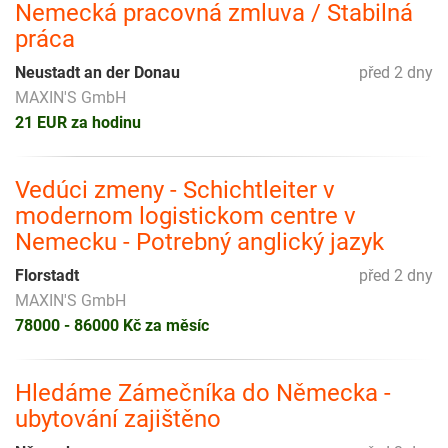
Nemecká pracovná zmluva / Stabilná
práca
Neustadt an der Donau
před 2 dny
MAXIN'S GmbH
21 EUR za hodinu
Vedúci zmeny - Schichtleiter v
modernom logistickom centre v
Nemecku - Potrebný anglický jazyk
Florstadt
před 2 dny
MAXIN'S GmbH
78000 - 86000 Kč za měsíc
Hledáme Zámečníka do Německa -
ubytování zajištěno