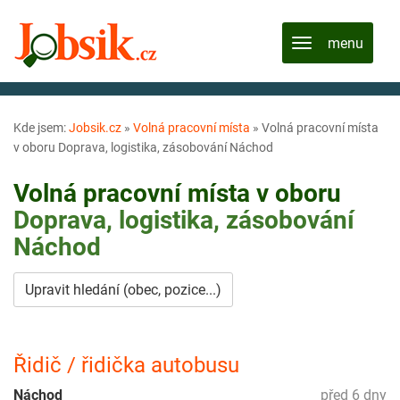
Kde jsem:
Jobsik.cz
»
Volná pracovní místa
»
Volná pracovní místa
v oboru Doprava, logistika, zásobování Náchod
Volná pracovní místa v oboru
Doprava, logistika, zásobování
Náchod
Upravit hledání (obec, pozice...)
Řidič / řidička autobusu
Náchod
před 6 dny