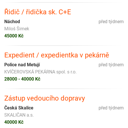
Řidič / řidička sk. C+E
Náchod
před týdnem
Miloš Šimek
45000 Kč
Expedient / expedientka v pekárně
Police nad Metují
před týdnem
KVÍČEROVSKÁ PEKÁRNA spol. s r.o.
28000 - 40000 Kč
Zástup vedoucího dopravy
Česká Skalice
před týdnem
SKALIČAN a.s.
40000 Kč