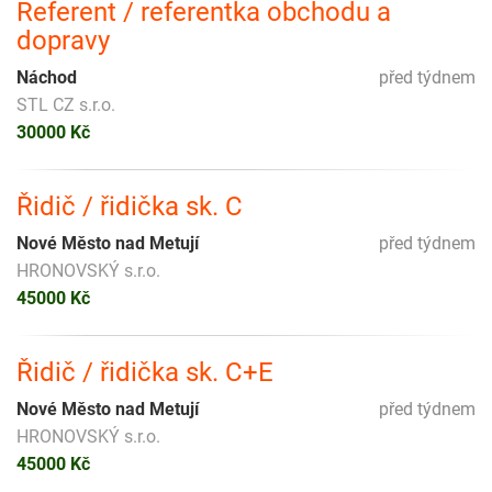
Referent / referentka obchodu a
dopravy
Náchod
před týdnem
STL CZ s.r.o.
30000 Kč
Řidič / řidička sk. C
Nové Město nad Metují
před týdnem
HRONOVSKÝ s.r.o.
45000 Kč
Řidič / řidička sk. C+E
Nové Město nad Metují
před týdnem
HRONOVSKÝ s.r.o.
45000 Kč