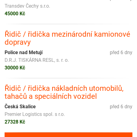
Transdev Čechy s.r.o.
45000 Kč
Řidič / řidička mezinárodní kamionové
dopravy
Police nad Metují
před 6 dny
D.R.J. TISKÁRNA RESL, s. r. o.
30000 Kč
Řidič / řidička nákladních utomobilů,
tahačů a speciálních vozidel
Česká Skalice
před 6 dny
Premier Logistics spol. s r.o.
27328 Kč