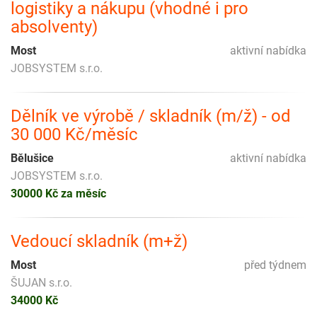
logistiky a nákupu (vhodné i pro
absolventy)
Most
aktivní nabídka
JOBSYSTEM s.r.o.
Dělník ve výrobě / skladník (m/ž) - od
30 000 Kč/měsíc
Bělušice
aktivní nabídka
JOBSYSTEM s.r.o.
30000 Kč za měsíc
Vedoucí skladník (m+ž)
Most
před týdnem
ŠUJAN s.r.o.
34000 Kč