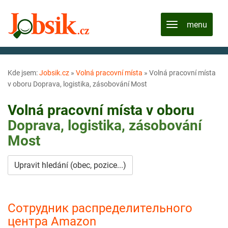
Kde jsem:
Jobsik.cz
»
Volná pracovní místa
»
Volná pracovní místa
v oboru Doprava, logistika, zásobování Most
Volná pracovní místa v oboru
Doprava, logistika, zásobování
Most
Upravit hledání (obec, pozice...)
Сотрудник распределительного
центра Amazon