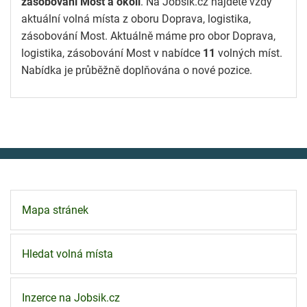
zásobování Most a okolí
. Na Jobsik.cz najdete vždy
aktuální volná místa z oboru Doprava, logistika,
zásobování Most. Aktuálně máme pro obor Doprava,
logistika, zásobování Most v nabídce
11
volných míst.
Nabídka je průběžně doplňována o nové pozice.
Mapa stránek
Hledat volná místa
Inzerce na Jobsik.cz