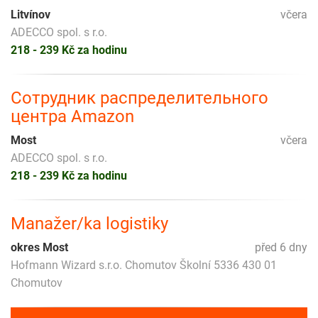
Litvínov
včera
ADECCO spol. s r.o.
218 - 239 Kč za hodinu
Сотрудник распределительного
центра Amazon
Most
včera
ADECCO spol. s r.o.
218 - 239 Kč za hodinu
Manažer/ka logistiky
okres Most
před 6 dny
Hofmann Wizard s.r.o. Chomutov Školní 5336 430 01
Chomutov