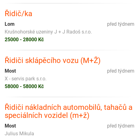
Řidič/ka
Lom
před týdnem
Krušnohorské uzeniny J + J Radoš s.r.o.
25000 - 28000 Kč
Řidiči sklápěcího vozu (M+Ž)
Most
před týdnem
X - servis park s.r.o.
58000 - 58000 Kč
Řidiči nákladních automobilů, tahačů a
speciálních vozidel (m+ž)
Most
před týdnem
Julius Mikula