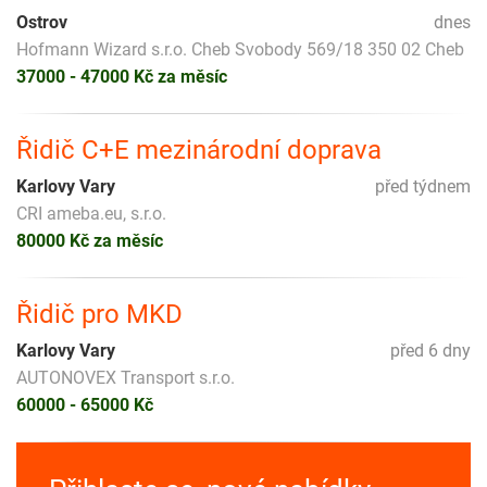
Ostrov
dnes
Hofmann Wizard s.r.o. Cheb Svobody 569/18 350 02 Cheb
37000 - 47000 Kč za měsíc
Řidič C+E mezinárodní doprava
Karlovy Vary
před týdnem
CRI ameba.eu, s.r.o.
80000 Kč za měsíc
Řidič pro MKD
Karlovy Vary
před 6 dny
AUTONOVEX Transport s.r.o.
60000 - 65000 Kč