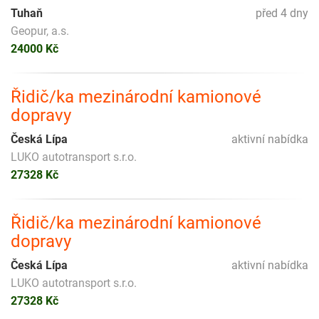
Tuhaň
před 4 dny
Geopur, a.s.
24000 Kč
Řidič/ka mezinárodní kamionové
dopravy
Česká Lípa
aktivní nabídka
LUKO autotransport s.r.o.
27328 Kč
Řidič/ka mezinárodní kamionové
dopravy
Česká Lípa
aktivní nabídka
LUKO autotransport s.r.o.
27328 Kč