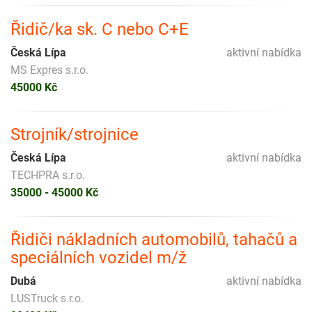
Řidič/ka sk. C nebo C+E
Česká Lípa
aktivní nabídka
MS Expres s.r.o.
45000 Kč
Strojník/strojnice
Česká Lípa
aktivní nabídka
TECHPRA s.r.o.
35000 - 45000 Kč
Řidiči nákladních automobilů, tahačů a
speciálních vozidel m/ž
Dubá
aktivní nabídka
LUSTruck s.r.o.