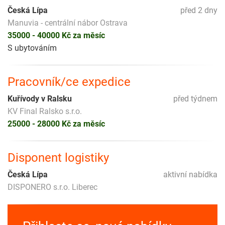
Česká Lípa
před 2 dny
Manuvia - centrální nábor Ostrava
35000 - 40000 Kč za měsíc
S ubytováním
Pracovník/ce expedice
Kuřívody v Ralsku
před týdnem
KV Final Ralsko s.r.o.
25000 - 28000 Kč za měsíc
Disponent logistiky
Česká Lípa
aktivní nabídka
DISPONERO s.r.o. Liberec