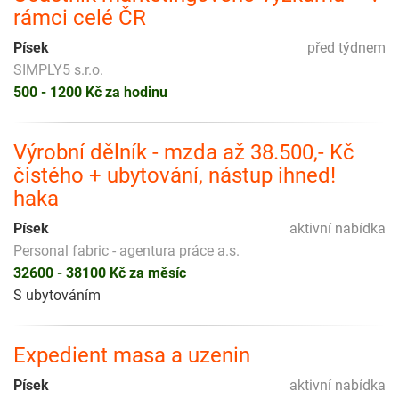
rámci celé ČR
Písek
před týdnem
SIMPLY5 s.r.o.
500 - 1200 Kč za hodinu
Výrobní dělník - mzda až 38.500,- Kč
čistého + ubytování, nástup ihned!
haka
Písek
aktivní nabídka
Personal fabric - agentura práce a.s.
32600 - 38100 Kč za měsíc
S ubytováním
Expedient masa a uzenin
Písek
aktivní nabídka