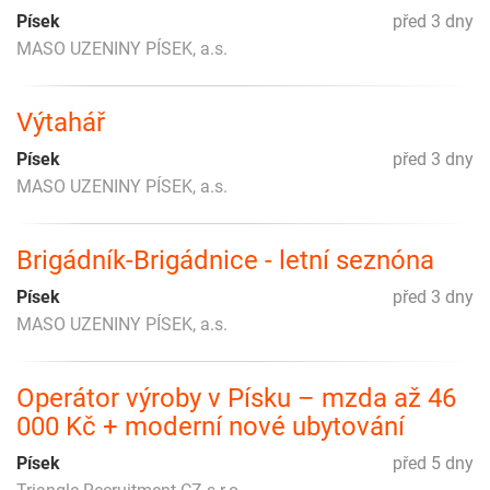
Písek
před 3 dny
MASO UZENINY PÍSEK, a.s.
Výtahář
Písek
před 3 dny
MASO UZENINY PÍSEK, a.s.
Brigádník-Brigádnice - letní seznóna
Písek
před 3 dny
MASO UZENINY PÍSEK, a.s.
Operátor výroby v Písku – mzda až 46
000 Kč + moderní nové ubytování
Písek
před 5 dny