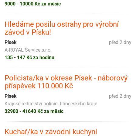
9000 - 10000 Kč za měsíc
Hledáme posilu ostrahy pro výrobní
závod v Písku!
Písek
před 2 dny
A-ROYAL Service s.r.o.
135 - 147 Kč za hodinu
Policista/ka v okrese Písek - náborový
příspěvek 110.000 Kč
Písek
před 2 dny
Krajské ředitelství policie Jihočeského kraje
32900 - 41640 Kč za měsíc
Kuchař/ka v závodní kuchyni