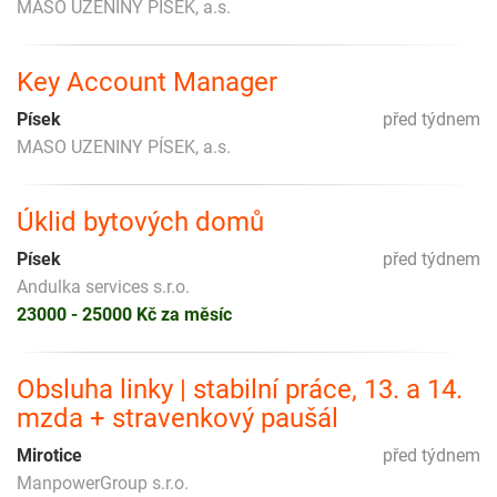
MASO UZENINY PÍSEK, a.s.
Key Account Manager
Písek
před týdnem
MASO UZENINY PÍSEK, a.s.
Úklid bytových domů
Písek
před týdnem
Andulka services s.r.o.
23000 - 25000 Kč za měsíc
Obsluha linky | stabilní práce, 13. a 14.
mzda + stravenkový paušál
Mirotice
před týdnem
ManpowerGroup s.r.o.