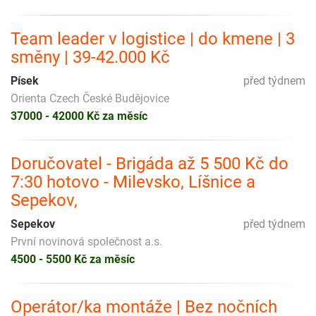
Team leader v logistice | do kmene | 3
směny | 39-42.000 Kč
Písek
před týdnem
Orienta Czech České Budějovice
37000 - 42000 Kč za měsíc
Doručovatel - Brigáda až 5 500 Kč do
7:30 hotovo - Milevsko, Líšnice a
Sepekov,
Sepekov
před týdnem
První novinová společnost a.s.
4500 - 5500 Kč za měsíc
Operátor/ka montáže | Bez nočních