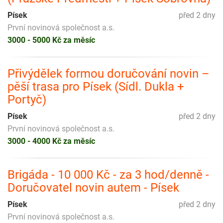
Písek
před 2 dny
První novinová společnost a.s.
3000 - 5000 Kč za měsíc
Přivýdělek formou doručování novin –
pěší trasa pro Písek (Sídl. Dukla +
Portyč)
Písek
před 2 dny
První novinová společnost a.s.
3000 - 4000 Kč za měsíc
Brigáda - 10 000 Kč - za 3 hod/denně -
Doručovatel novin autem - Písek
Písek
před 2 dny
První novinová společnost a.s.