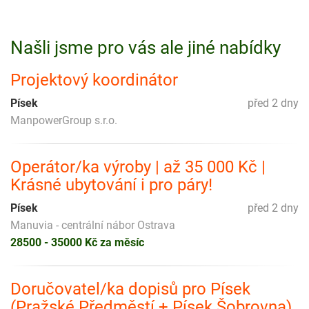
Našli jsme pro vás ale jiné nabídky
Projektový koordinátor
Písek
před 2 dny
ManpowerGroup s.r.o.
Operátor/ka výroby | až 35 000 Kč |
Krásné ubytování i pro páry!
Písek
před 2 dny
Manuvia - centrální nábor Ostrava
28500 - 35000 Kč za měsíc
Doručovatel/ka dopisů pro Písek
(Pražské Předměstí + Písek Šobrovna)