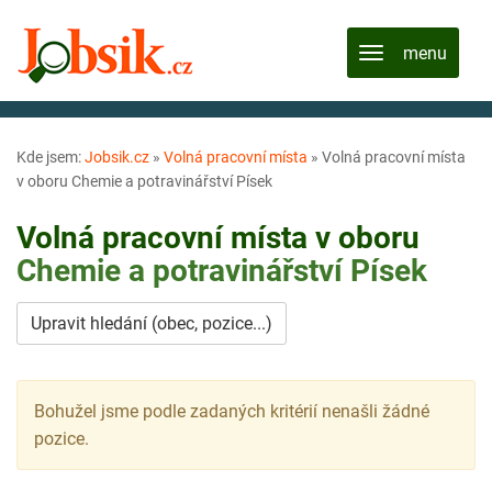
Kde jsem:
Jobsik.cz
»
Volná pracovní místa
»
Volná pracovní místa
v oboru Chemie a potravinářství Písek
Volná pracovní místa v oboru
Chemie a potravinářství
Písek
Upravit hledání (obec, pozice...)
Bohužel jsme podle zadaných kritérií nenašli žádné
pozice.