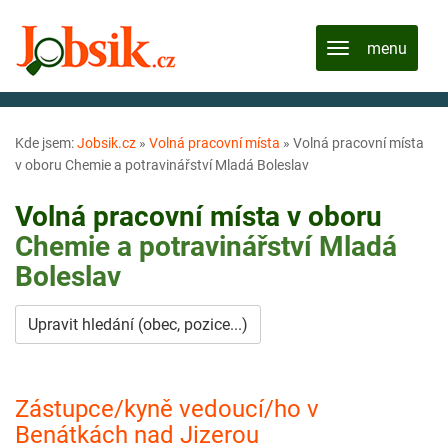
Kde jsem:
Jobsik.cz
»
Volná pracovní místa
»
Volná pracovní místa
v oboru Chemie a potravinářství Mladá Boleslav
Volná pracovní místa v oboru
Chemie a potravinářství
Mladá
Boleslav
Upravit hledání (obec, pozice...)
Zástupce/kyně vedoucí/ho v
Benátkách nad Jizerou