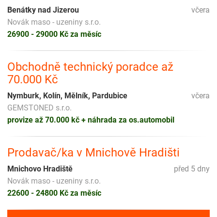
Benátky nad Jizerou
včera
Novák maso - uzeniny s.r.o.
26900 - 29000 Kč za měsíc
Obchodně technický poradce až
70.000 Kč
Nymburk, Kolín, Mělník, Pardubice
včera
GEMSTONED s.r.o.
provize až 70.000 kč + náhrada za os.automobil
Prodavač/ka v Mnichově Hradišti
Mnichovo Hradiště
před 5 dny
Novák maso - uzeniny s.r.o.
22600 - 24800 Kč za měsíc